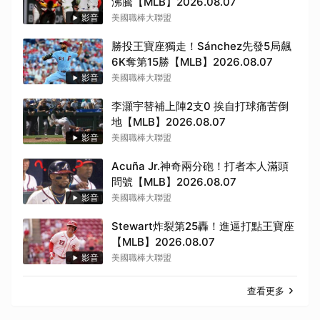
沸騰【MLB】2026.08.07
影音
美國職棒大聯盟
勝投王寶座獨走！Sánchez先發5局飆
6K奪第15勝【MLB】2026.08.07
影音
美國職棒大聯盟
李灝宇替補上陣2支0 挨自打球痛苦倒
地【MLB】2026.08.07
影音
美國職棒大聯盟
Acuña Jr.神奇兩分砲！打者本人滿頭
問號【MLB】2026.08.07
影音
美國職棒大聯盟
Stewart炸裂第25轟！進逼打點王寶座
【MLB】2026.08.07
影音
美國職棒大聯盟
查看更多