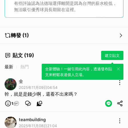
有些評論認為法德瑞選擇離開是因為台灣的薪水較低，
無法吸引優秀球員長期留在這裡。
轉發 (1)
貼文 (19)
建立貼文
最新
熱門
全新體驗！一鍵引用此內容，透過發布貼
文來輕鬆表達個人立場。
全
2025年11月09日04:54
幹，就是是錢少啊，還看不出來嗎？
1
teambuilding
2025年11月08日21:04