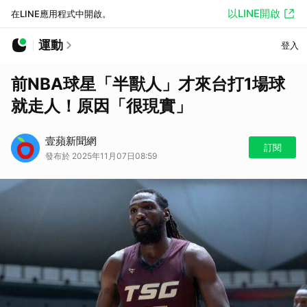
以LINE開啟
在LINE應用程式中開啟。
運動
登入
前NBA球星「半獸人」才來台打1場球
就走人！原因「很現實」
壹蘋新聞網
訂閱
發布於 2025年11月07日08:59