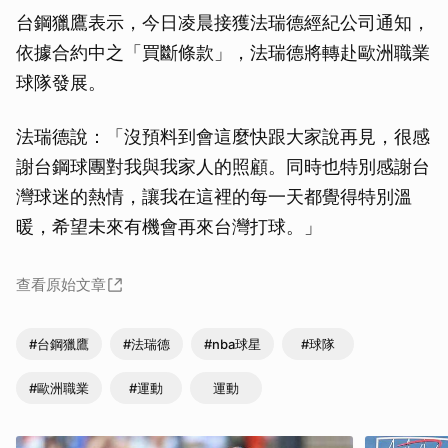
台鋼獵鷹表示，今日凌晨接獲法瑞德經紀公司通知，
依據合約中之「買斷條款」，法瑞德將轉赴歐洲職業
球隊發展。
法瑞德說：「沒預料到會這麼快跟大家說再見，很感
謝台鋼球團對我與我家人的照顧。同時也特別感謝台
灣球迷的熱情，讓我在這裡的每一天都覺得特別溫
暖，希望未來有機會再來台灣打球。」
查看原始文章
#台鋼獵鷹
#法瑞德
#nba球星
#球隊
#歐洲職業
#運動
運動