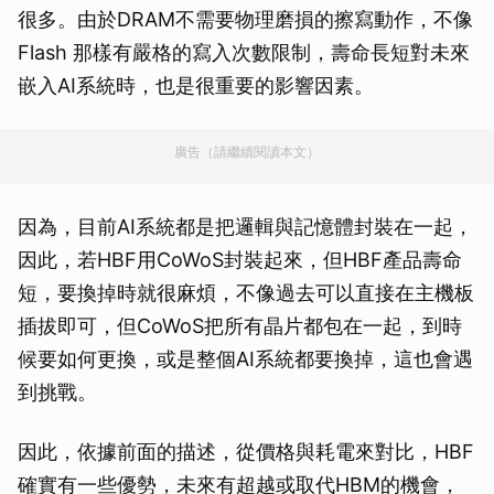
很多。由於DRAM不需要物理磨損的擦寫動作，不像
Flash 那樣有嚴格的寫入次數限制，壽命長短對未來
嵌入AI系統時，也是很重要的影響因素。
廣告（請繼續閱讀本文）
因為，目前AI系統都是把邏輯與記憶體封裝在一起，
因此，若HBF用CoWoS封裝起來，但HBF產品壽命
短，要換掉時就很麻煩，不像過去可以直接在主機板
插拔即可，但CoWoS把所有晶片都包在一起，到時
候要如何更換，或是整個AI系統都要換掉，這也會遇
到挑戰。
因此，依據前面的描述，從價格與耗電來對比，HBF
確實有一些優勢，未來有超越或取代HBM的機會，