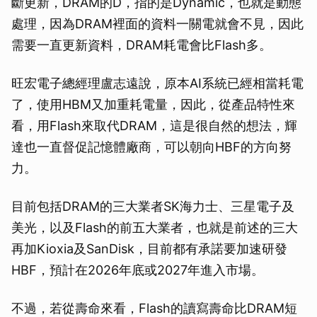
斷更新，DRAM的D，指的是Dynamic，也就是動態
處理，因為DRAM裡面的資料一關電就會不見，因此
需要一直更新資料，DRAM耗電會比Flash多。
旺宏電子總經理盧志遠說，原本AI系統已經相當耗電
了，使用HBM又加重耗電量，因此，從產品特性來
看，用Flash來取代DRAM，這是很自然的想法，輝
達也一直督促記憶體廠商，可以朝向HBF的方向努
力。
目前包括DRAM的三大業者SK海力士、三星電子及
美光，以及Flash的前五大業者，也就是前述的三大
再加Kioxia及SanDisk，目前都有承諾要加速研發
HBF，預計在2026年底或2027年進入市場。
不過，若從壽命來看，Flash的讀寫壽命比DRAM短