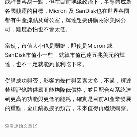
或許會容易一點，但在目前地緣政治下，半導體成為
各國競逐的目標，Micron 及 SanDisk也在世界各國
都有生產據點及辦公室，輝達想要併購兩家美國公
司，難度恐怕也不會太低。
當然，市值大小也是關鍵，即使是Micron 或
SanDisk市值小一些，就算市值已達五兆美元的輝
達，也不一定就能夠順利吃下來。
併購成功與否，影響的條件與因素太多，不過，輝達
希望記憶體供應商能夠降低價格，並且配合AI系統達
到更高的功能與更低的能耗，確實是目前AI產業發展
的重點，金正鎬教授的預言，未來值得再繼續觀察。
查看原始文章