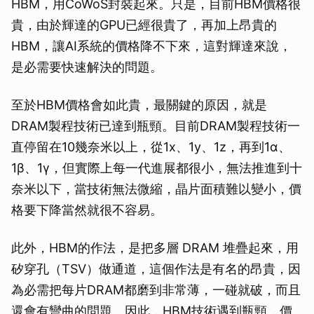
HBM，用CoWoS封裝起來。只是，目前HBM價格很
貴，由於輝達的GPU已經很貴了，再加上昂貴的
HBM，讓AI系統的價格降不下來，這對輝達來說，
是必需要快速解決的問題。
至於HBM價格會如此貴，最關鍵的原因，就是
DRAM製程技術已達到瓶頸。目前DRAM製程技術一
直停留在10幾奈米以上，從1x、1y、1z，再到1α、
1β、1γ，但實際上每一代進展都很小，無法推進到十
奈米以下，當技術無法微縮，晶片面積難以變小，價
格要下降當然就很不容易。
此外，HBM的作法，是把多層 DRAM 堆疊起來，用
矽穿孔（TSV）做通道，這個作法是有名的昂貴，因
為必需把每片DRAM都磨到非常薄，一碰就破，而且
還會有彎曲的問題。因此，HBM技術遇到瓶頸，價