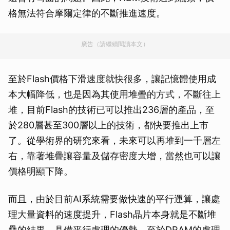
格無法符合摩爾定律的不斷推進速度。
廣告（請繼續閱讀本文）
至於Flash價格下滑速度就快很多，讓記憶體使用成
本大幅降低，也是因為其使用堆疊的方式，不斷往上
堆，目前Flash的技術已可以推出236層的產品，至
於280層甚至300層以上的技術，都快要推出上市
了。從學術界的研究來看，未來可以再堆到一千層左
右，靠著堆疊讓容量及儲存密度大增，當然也可以讓
價格明顯下降。
而且，由於目前AI系統需要做快速的平行運算，讓處
理大量資料的速度提升，Flash晶片本身就是不斷堆
疊的結果，具備平行處理的優勢，至於DRAM的處理