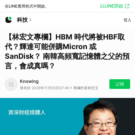
以LINE開啟
在LINE應用程式中開啟。
科技
登入
【林宏文專欄】HBM 時代將被HBF取
代？輝達可能併購Micron 或
SanDisk？ 南韓高頻寬記憶體之父的預
言，會成真嗎？
Knowing
訂閱
發布於 2025年11月05日07:45 • 專欄作家林宏文