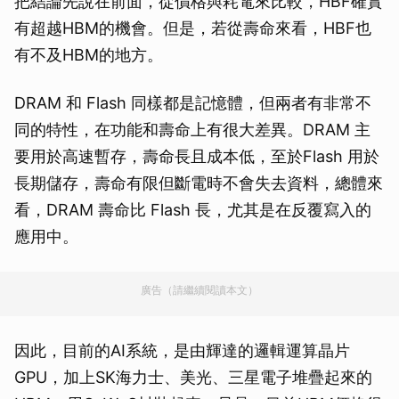
把結論先說在前面，從價格與耗電來比較，HBF確實
有超越HBM的機會。但是，若從壽命來看，HBF也
有不及HBM的地方。
DRAM 和 Flash 同樣都是記憶體，但兩者有非常不
同的特性，在功能和壽命上有很大差異。DRAM 主
要用於高速暫存，壽命長且成本低，至於Flash 用於
長期儲存，壽命有限但斷電時不會失去資料，總體來
看，DRAM 壽命比 Flash 長，尤其是在反覆寫入的
應用中。
廣告（請繼續閱讀本文）
因此，目前的AI系統，是由輝達的邏輯運算晶片
GPU，加上SK海力士、美光、三星電子堆疊起來的