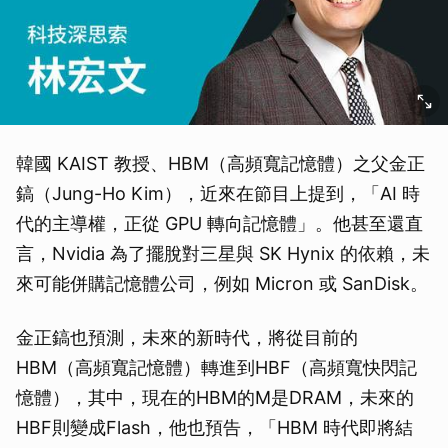
韓國 KAIST 教授、HBM（高頻寬記憶體）之父金正
鎬（Jung-Ho Kim），近來在節目上提到，「AI 時
代的主導權，正從 GPU 轉向記憶體」。他甚至還直
言，Nvidia 為了擺脫對三星與 SK Hynix 的依賴，未
來可能併購記憶體公司，例如 Micron 或 SanDisk。
金正鎬也預測，未來的新時代，將從目前的
HBM（高頻寬記憶體）轉進到HBF（高頻寬快閃記
憶體），其中，現在的HBM的M是DRAM，未來的
HBF則變成Flash，他也預告，「HBM 時代即將結