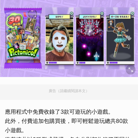
廣告（請繼續閱讀本文）
應用程式中免費收錄了3款可遊玩的小遊戲。
此外，付費追加包購買後，即可輕鬆遊玩總共80款
小遊戲。