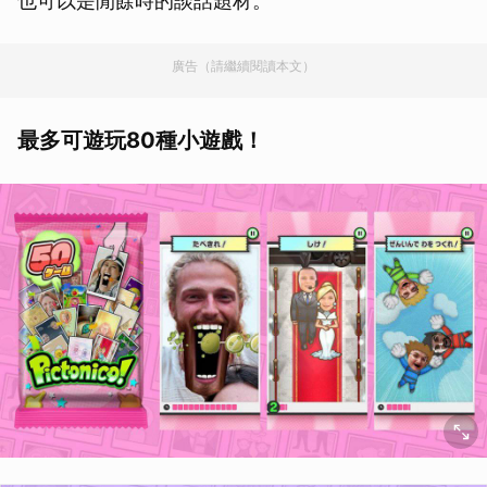
也可以是閒餘時的談話題材。
廣告（請繼續閱讀本文）
最多可遊玩80種小遊戲！