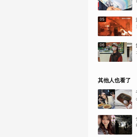
05
06
其他人也看了