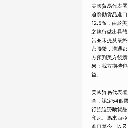
美國貿易代表署（
迫勞動貨品進口
12.5％，由
之執行做出具體
告並未提及最終
密聯繫，溝通都
方預判美方後續
果；我方期待也
益。
美國貿易代表署於
查，認定54個
行強迫勞動貨品
印尼、馬來西亞
進口禁令，以及