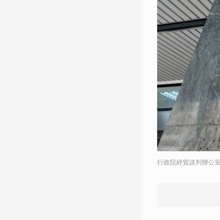
行政院經貿談判辦公