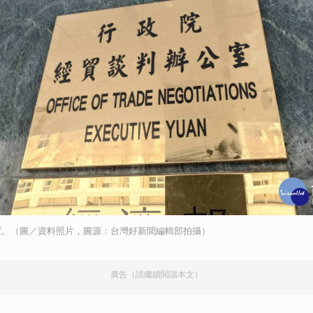
室。（圖／資料照片，圖源：台灣好新聞編輯部拍攝）
廣告（請繼續閱讀本文）