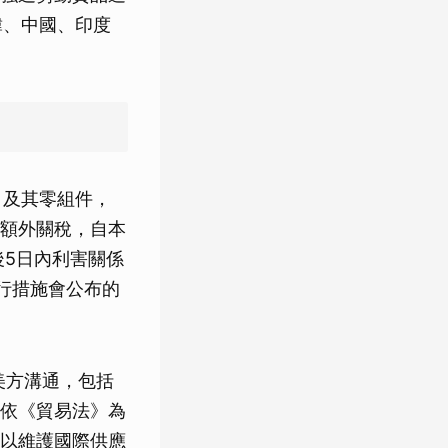
韓、中國、印度
。
目及其零組件，
額外關稅，自本
後5日內利害關係
行措施會公布的
美方溝通，包括
依《貿易法》為
以維護國際供應