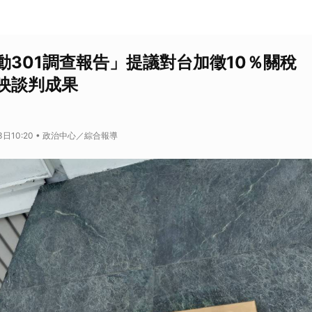
動301調查報告」提議對台加徵10％關稅
映談判成果
3日10:20 • 政治中心／綜合報導