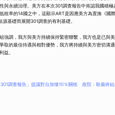
性與永續治理。美方在本次301調查報告中肯認我國積極
低稅率的14國之中，這顯示ART是因應美方為置換《國
）法源基礎而展開301調查的有利基礎。
組強調，我方與美方持續保持緊密聯繫，我方也是已與美
T爭取的最佳待遇與相對優勢，我方將持續與美方密切溝
利益。
301調查報告」提議對台加徵10％關稅 政院：盼最終