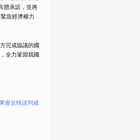
具體承諾，並將
際緊急經濟權力
方完成協議的國
通，全力鞏固我國
結果會反映談判成