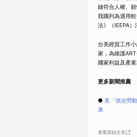
鏈符合人權、韌
我國列為適用較
法》（IEEPA
台美經貿工作小
家，為維護AR
國家利益及產業
更多新聞推薦
●
美「強迫勞動
果
查看原始文章