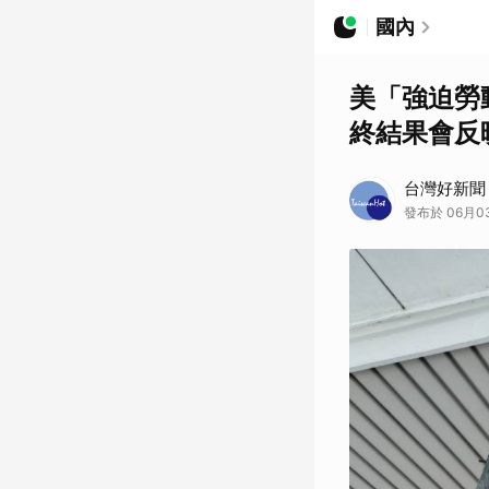
國內
美「強迫勞
終結果會反
台灣好新聞
發布於 06月0