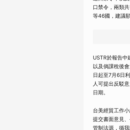
口禁令，兩類共
等46國，建議
USTR於報告
以及倘課稅後會
日起至7月6日
人可提出反駁意
日期。
台美經貿工作小
提交書面意見、
管制法源，循我