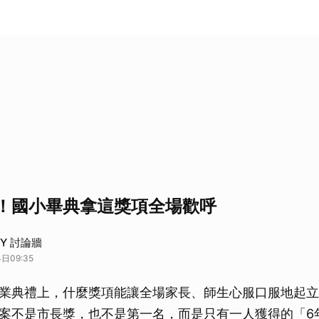
！國小畢典拿這獎項全場歡呼
DAY 討論牆
日09:35
業典禮上，什麼獎項能讓全場家長、師生心服口服地起立
案不是市長獎，也不是第一名，而是只有一人獲得的「6