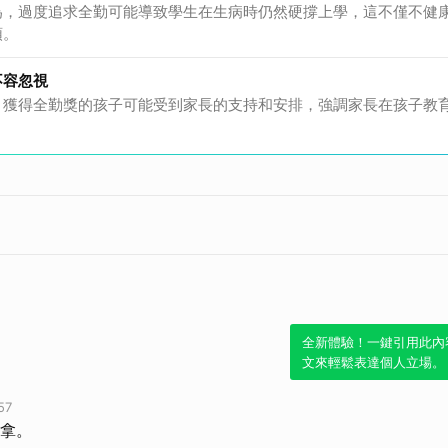
為，過度追求全勤可能導致學生在生病時仍然硬撐上學，這不僅不健
取消
頭。
不容忽視
，獲得全勤獎的孩子可能受到家長的支持和安排，強調家長在孩子教
全新體驗！一鍵引用此內
文來輕鬆表達個人立場。
57
拿。