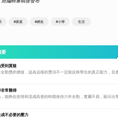
作，經編輯審稿後發布
項
#家庭
#網友
#小學
生活
摘要
義受到質疑
疑全勤獎的價值，認為這樣的獎項不一定能反映學生的真正能力，且
得非常難得
為，能夠在疫情和流感高發的時期保持六年全勤，實屬不易，顯示出
造成不必要的壓力