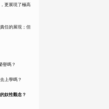
，更展現了極高
責任的展現；但
榮譽嗎？
去上學嗎？
的奴性觀念？