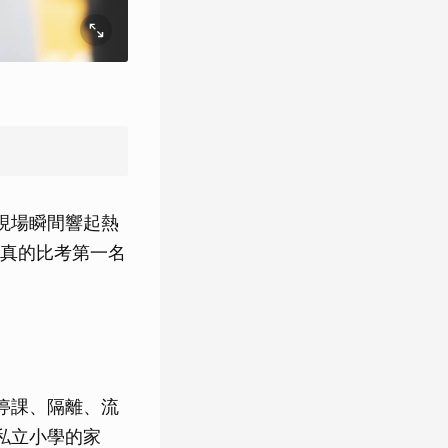
現場瞬間響起熱
真的比考第一名
在停課、隔離、流
私立小學的家