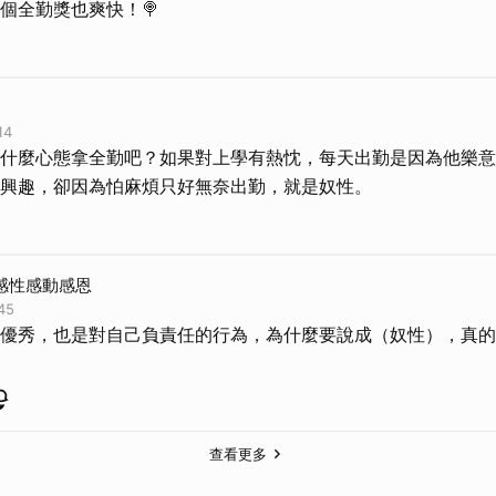
個全勤獎也爽快！🍭
14
什麼心態拿全勤吧？如果對上學有熱忱，每天出勤是因為他樂意
興趣，卻因為怕麻煩只好無奈出勤，就是奴性。
8感性感動感恩
45
優秀，也是對自己負責任的行為，為什麼要說成（奴性），真的
查看更多