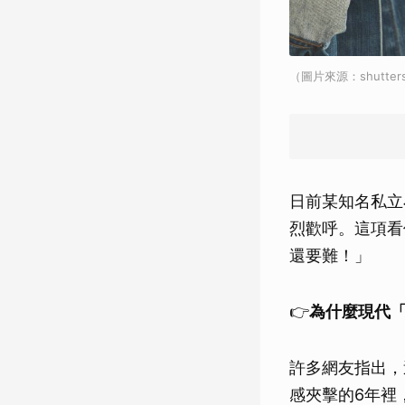
（圖片來源：shutter
日前某知名私立
烈歡呼。這項看
還要難！」
👉
為什麼現代
許多網友指出，
感夾擊的6年裡