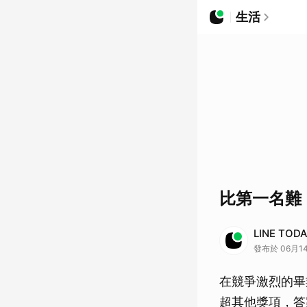
生活
比第一名難
LINE TO
發布於 06月14
在競爭激烈的畢
超其他獎項，答