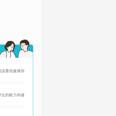
應該重視健康與
學生的毅力和健