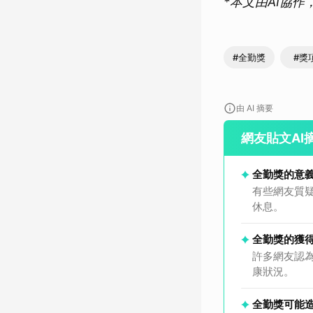
*本文由AI協
#全勤獎
#獎
由 AI 摘要
網友貼文AI
全勤獎的意
有些網友質
休息。
全勤獎的獲
許多網友認
康狀況。
全勤獎可能