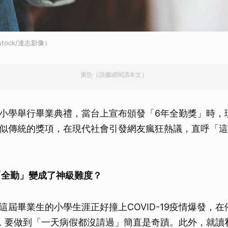
stock/達志影像）
廣告（請繼續閱讀本文）
小學舉行畢業典禮，當台上宣布頒發「6年全勤獎」時，
似傳統的獎項，在現代社會引發網友瘋狂熱議，直呼「這
「全勤」變成了神級難度？
這屆畢業生的小學生涯正好撞上COVID-19疫情爆發，
，要做到「一天病假都沒請過」簡直是奇蹟。此外，就讀