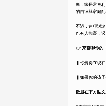
庭，家長常會利
的自律與家庭配
不過，這項討論
也有人擔憂，過
👉
來聊聊你的
▍你覺得在現在
▍如果你的孩子
歡迎在下方貼文