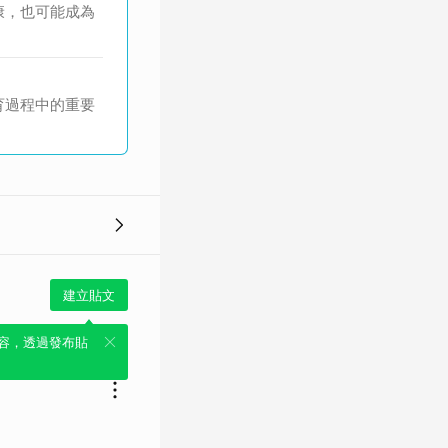
康，也可能成為
育過程中的重要
建立貼文
容，透過發布貼