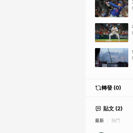
轉發 (0)
貼文 (2)
最新
熱門