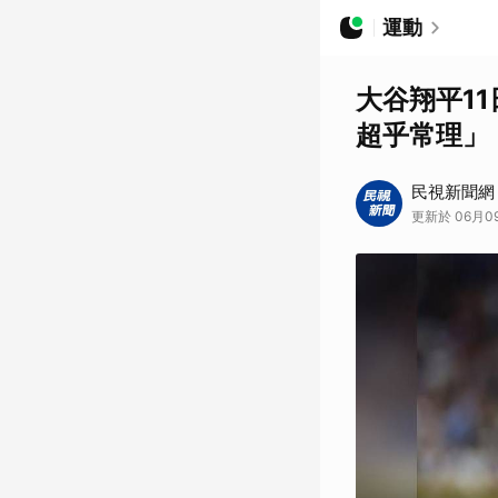
運動
大谷翔平1
超乎常理」
民視新聞網
更新於 06月09