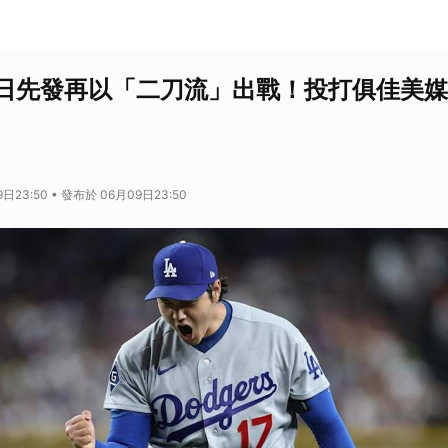
1日先發再以「二刀流」出戰！投打俱佳美
日23:50 • 發布於 06月09日23:50