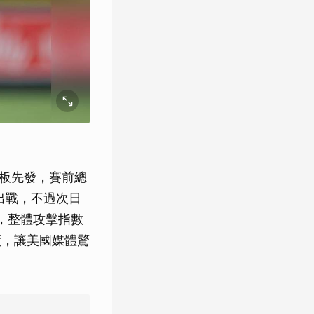
登板先發，賽前總
分出戰，不過次日
，整體攻擊指數
績，讓美國媒體驚