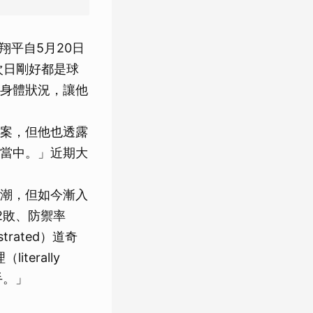
翔平自5月20日
次日剛好都是球
身體狀況，讓他
案，但他也透露
當中。」近期大
潮，但如今漸入
2敗、防禦率
trated）道奇
terally
手。」