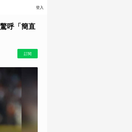
登入
媒驚呼「簡直
訂閱