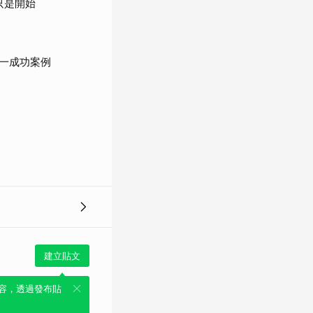
只是開始
一成功案例
建立貼文
容，透過發布貼