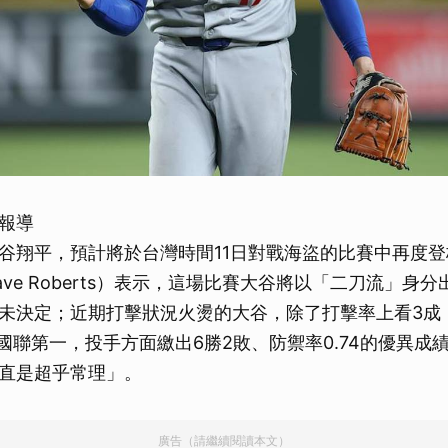
報導
谷翔平，預計將於台灣時間11日對戰海盜的比賽中再度
ve Roberts）表示，這場比賽大谷將以「二刀流」身
未決定；近期打擊狀況火燙的大谷，除了打擊率上看3成
名國聯第一，投手方面繳出6勝2敗、防禦率0.74的優異成
直是超乎常理」。
廣告（請繼續閱讀本文）