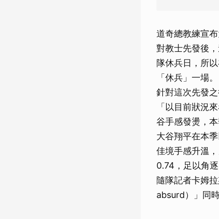
道奇總教練宣布
對教士先發後，
隊休兵日，所以
「休兵」一場。
針對這次先發之
「以目前狀況來
谷手感發燙，本
大谷翔平在本季
佳境手感升溫，
0.74，足以角逐
隨隊記者卡姆拉斯（
absurd）