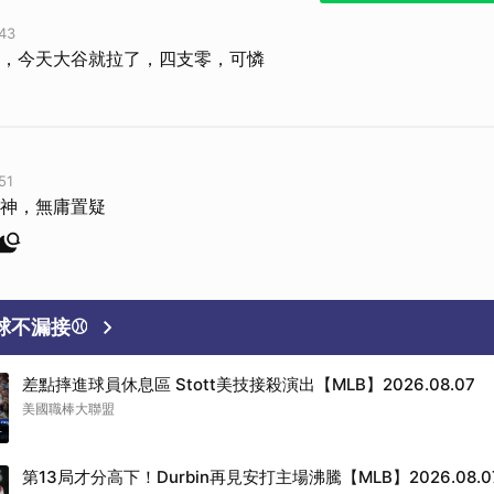
43
，今天大谷就拉了，四支零，可憐
51
神，無庸置疑
好球不漏接⚾
差點摔進球員休息區 Stott美技接殺演出【MLB】2026.08.07
美國職棒大聯盟
音
第13局才分高下！Durbin再見安打主場沸騰【MLB】2026.08.0