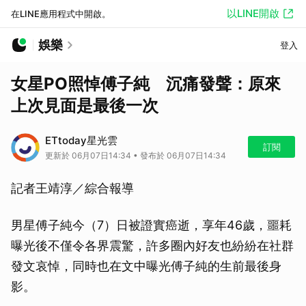
以LINE開啟
在LINE應用程式中開啟。
娛樂
登入
女星PO照悼傅子純 沉痛發聲：原來
上次見面是最後一次
ETtoday星光雲
訂閱
更新於 06月07日14:34 • 發布於 06月07日14:34
記者王靖淳／綜合報導
男星傅子純今（7）日被證實癌逝，享年46歲，噩耗
曝光後不僅令各界震驚，許多圈內好友也紛紛在社群
發文哀悼，同時也在文中曝光傅子純的生前最後身
影。