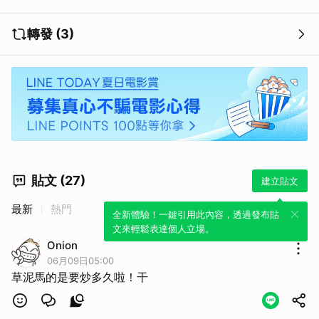
轉發 (3)
貼文 (27)
建立貼文
最新
熱門
全新體驗！一鍵引用此內容，透過發布貼
文來輕鬆表達個人立場。
Onion
06月09日05:00
草泥馬的是要炒多久啦！干