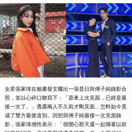
女星張家瑋在臉書發文曬出一張昔日與傅子純錄影合
照，並以心碎口吻寫下：「原來上次見面，已經是最
後一次了。」透露兩人不久前才剛見面，怎料如今竟
成了雙方最後道別。回想與傅子純最後一次見面錄
影，張家瑋感性表示：「很開心那天還一起聊著以前