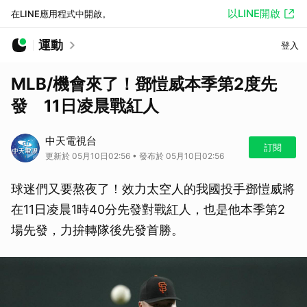
以LINE開啟
在LINE應用程式中開啟。
運動
登入
MLB/機會來了！鄧愷威本季第2度先
發 11日凌晨戰紅人
中天電視台
訂閱
更新於 05月10日02:56 • 發布於 05月10日02:56
球迷們又要熬夜了！效力太空人的我國投手鄧愷威將
在11日凌晨1時40分先發對戰紅人，也是他本季第2
場先發，力拚轉隊後先發首勝。