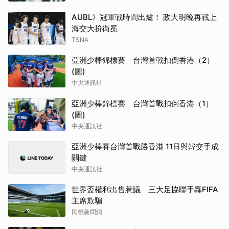
AUBL》冠軍戰時間出爐！ 政大明晚再戰上
海交大拚衛冕
TSNA
亞洲少棒錦標賽 台灣首戰扣倒香港（2）
(圖)
中央通訊社
亞洲少棒錦標賽 台灣首戰扣倒香港（1）
(圖)
中央通訊社
亞洲少棒賽台灣首戰勝香港 11日與韓交手成
關鍵
中央通訊社
世界盃權利出售惹議 三大足協聯手轟FIFA
主席欺騙
民視新聞網