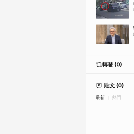
轉發 (0)
貼文 (0)
最新
熱門