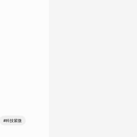
#科技紫微