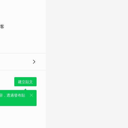
政客
建立貼文
容，透過發布貼