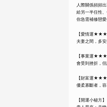
人際關係頻頻出
給另一半任性、
你急需補修戀愛
【愛情運★★
夫妻之間，多安
【事業運★★
會受到挫折，但
【財富運★★
優柔寡斷者，容
【開運小秘方】