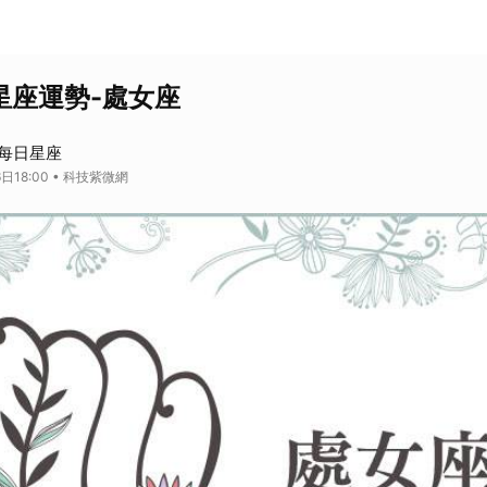
日星座運勢-處女座
每日星座
日18:00 • 科技紫微網