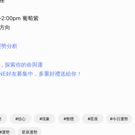
座
2:00pm 葡萄紫
方向
運勢分析
，探索你的命與運
INE好友募集中，多重好禮送給你！
妻
#信心
#現象
#整體
#星座
#今日運勢
#運勢
星座運勢