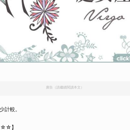
廣告（請繼續閱讀本文）
少計較。
★☆☆】