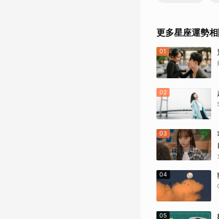
更多星座運勢相
01
02
03
04
05