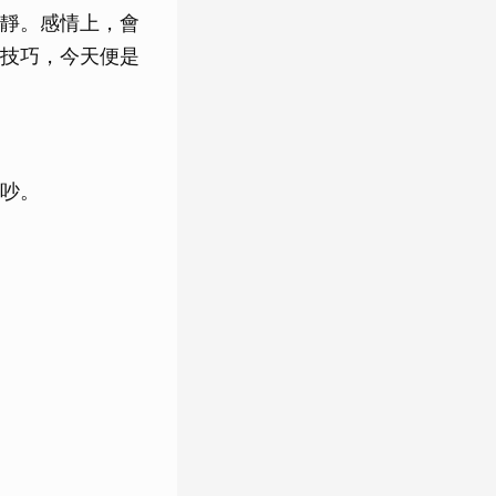
靜。感情上，會
技巧，今天便是
吵。