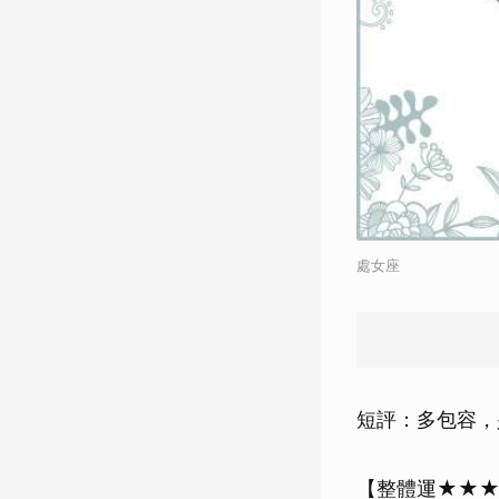
處女座
短評：多包容，
【整體運★★