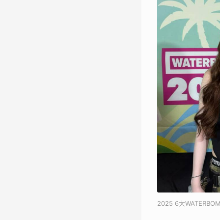
2025 6大WATER