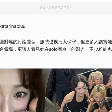
廣告（請繼續閱讀本文）
arinabluu
些對嘴的討論聲音，服裝也挨批太保守，但更多人讚賞她
台氣場，更讓人看見她在solo舞台上的潛力，不少粉絲