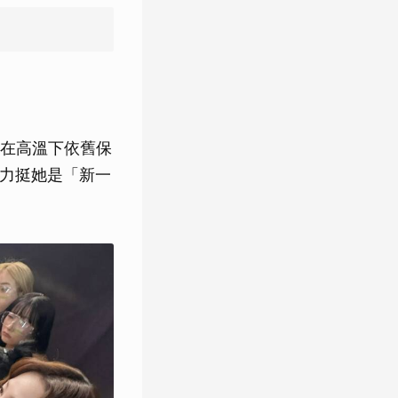
在高溫下依舊保
也力挺她是「新一