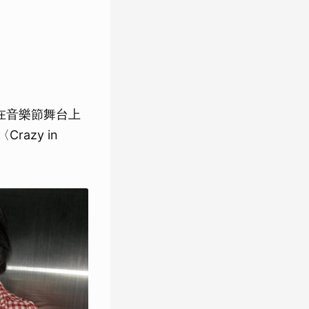
次在音樂節舞台上
azy in
。