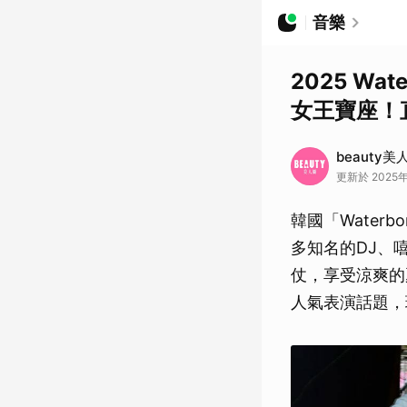
音樂
2025 Wa
女王寶座！
beauty美
更新於 2025年
韓國「Wate
多知名的DJ、
仗，享受涼爽的
人氣表演話題，現