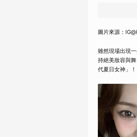
圖片來源：IG@kat
雖然現場出現一
持絕美妝容與舞
代夏日女神」！