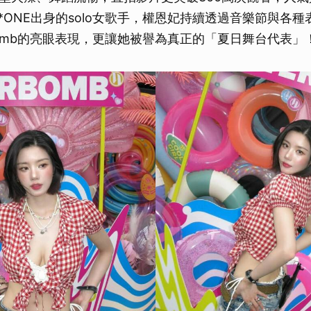
Z*ONE出身的solo女歌手，權恩妃持續透過音樂節與各
rbomb的亮眼表現，更讓她被譽為真正的「夏日舞台代表」