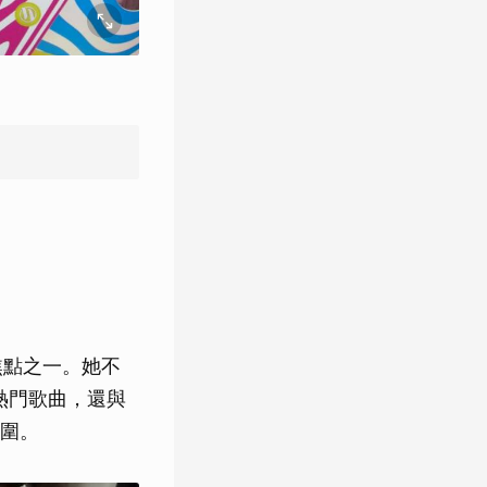
的焦點之一。她不
pa熱門歌曲，還與
圍。