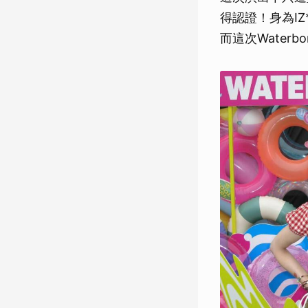
得認證！身為I
而這次Wate