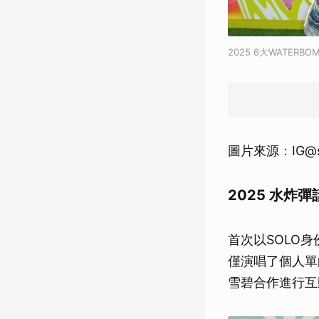
2025 6大WATER
圖片來源：IG@silv
2025 水炸彈話
首次以SOLO身
僅演唱了個人單曲〈
雪碧合作進行互