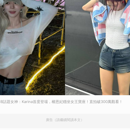
BOMB話題女神：Karina首度登場，權恩妃穩坐女王寶座！直拍破300萬觀看！
廣告（請繼續閱讀本文）