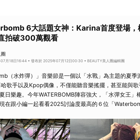
terbomb 6大話題女神：Karina首度登
直拍破300萬觀看
人圈
07月18日16:44 • 發布於 2025年07月12日00:30 • BEAUTY美人圈編輯團
rbomb（水炸彈）」音樂節是一個以「水戰」為主題的夏
嘻哈歌手以及Kpop偶像，不僅能聽音樂搖擺，甚至能與
夏日樂趣。今年WATERBOMB陣容強大，「水彈女王」
在跟小編一起看看2025討論度最高的６位「Waterbo