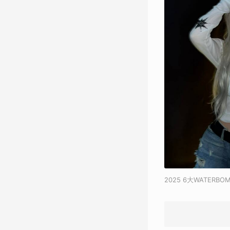
2025 6大WATER