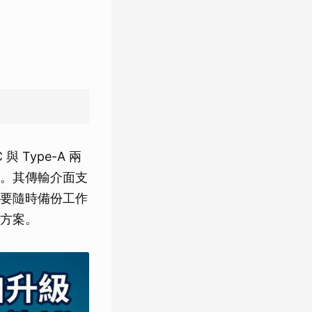
 Type-A 兩
。其傳輸介面支
合需要隨時備份工作
方案。