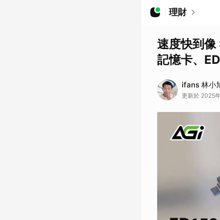
理財
速度快到像 S
記憶卡、ED
ifans 林小
更新於 2025年