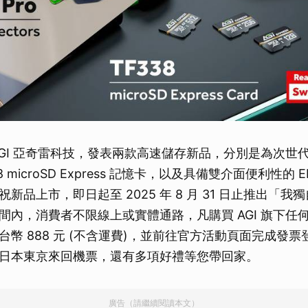
AGI 亞奇雷科技，發表兩款高速儲存新品，分別是為次世
 microSD Express 記憶卡，以及具備雙介面便利性的 ED
新品上市，即日起至 2025 年 8 月 31 日止推出「
間內，消費者不限線上或實體通路，凡購買 AGI 旗下任
台幣 888 元 (不含運費)，並前往官方活動頁面完成發
日本東京來回機票，還有多項好禮等您帶回家。
廣告（請繼續閱讀本文）