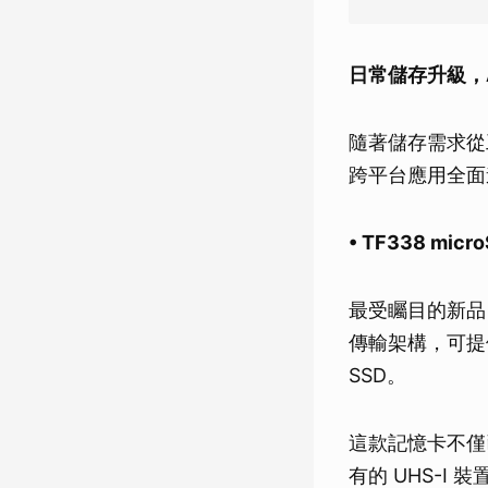
日常儲存升級，
隨著儲存需求從
跨平台應用全面
• TF338 micr
最受矚目的新品 TF3
傳輸架構，可提供高
SSD。
這款記憶卡不僅已
有的 UHS-I