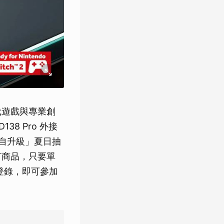
代遊戲與專業創
138 Pro 外接
我獨自升級」夏日抽
何商品，只要單
票登錄，即可參加