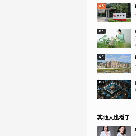
03
04
05
06
其他人也看了