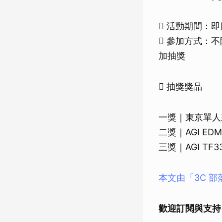
 活動期間：即日
 參加方式：不
加抽獎
 抽獎獎品
一獎｜東京單人
二獎｜AGI ED
三獎｜AGI TF33
本文由「3C 
歡迎訂閱與支持