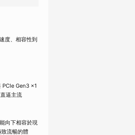
從速度、相容性到
CIe Gen3 x1
效能直逼主流
，也能向下相容於現
來極致流暢的體