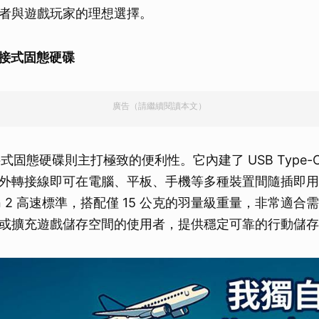
者與遊戲玩家的理想選擇。
o 外接式固態硬碟
廣告（請繼續閱讀本文）
 外接式固態硬碟則主打極致的便利性。它內建了 USB Type-C 與
外轉接線即可在電腦、平板、手機等多種裝置間隨插即用
2 Gen 2 高速標準，搭配僅 15 公克的羽量級重量，非常適
或擴充遊戲儲存空間的使用者，提供穩定可靠的行動儲存