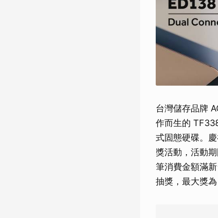
台灣儲存品牌 
作而生的 TF338
式固態硬碟。慶祝
獎活動，活動期
筆消費金額滿新
抽獎，最大獎為