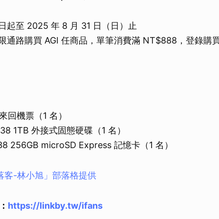
取消
起至 2025 年 8 月 31 日（日）止
限通路購買 AGI 任商品，單筆消費滿 NT$888，登錄
來回機票（1 名）
M38 1TB 外接式固態硬碟（1 名）
8 256GB microSD Express 記憶卡（1 名）
部落客-林小旭」部落格提供
：
https://linkby.tw/ifans