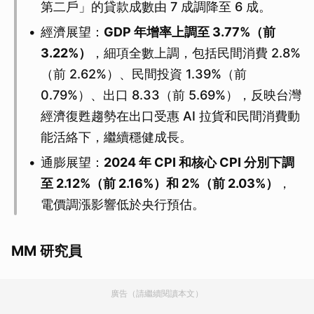
第二戶」的貸款成數由 7 成調降至 6 成。
經濟展望：
GDP 年增率上調至 3.77%（前
3.22%）
，細項全數上調，包括民間消費 2.8%
（前 2.62%）、民間投資 1.39%（前
0.79%）、出口 8.33（前 5.69%），反映台灣
經濟復甦趨勢在出口受惠 AI 拉貨和民間消費動
能活絡下，繼續穩健成長。
通膨展望：
2024 年 CPI 和核心 CPI 分別下調
至 2.12%（前 2.16%）和 2%（前 2.03%）
，
電價調漲影響低於央行預估。
MM 研究員
廣告（請繼續閱讀本文）