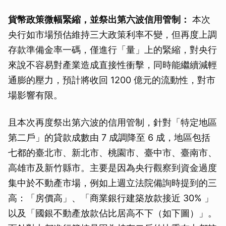
貨幣政策微幅緊縮，並祭出第六波信用管制：
本次
央行如市場預估維持三大政策利率不變，但再度上調
存款準備金率一碼，僅進行「量」上的緊縮，對央行
來說不容易對產業造成直接性衝擊，同時能繼續減輕
通膨的壓力，預計將收回 1200 億元的流動性，對市
場影響有限。
且本次再度祭出第六波的信用管制，針對「特定地區
第二戶」的貸款成數由 7 成調降至 6 成，地區包括
七都的臺北市、新北市、桃園市、臺中市、臺南市、
高雄市及新竹縣市。主要是因為央行觀察到資金過度
集中於不動產市場，例如上週立法院備詢時提到的三
高：「房價高」、「商業銀行建築放款接近 30% 」
以及「國銀不動產放款佔比居高不下（如下圖）」。