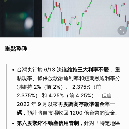
重點整理
台灣央行於 6/13 決議
維持三大利率不變
、重
貼現率、擔保放款融通利率和短期融通利率分
別維持 2%（前 2%）、 2.375%（前
2.375%） 和 4.25%（前 4.25%），但自
2022 年 9 月以來
再度調高存款準備金率一
碼
，預計將自市場收回 1200 億台幣的資金。
第六度緊縮不動產信用管制
，針對「特定地區