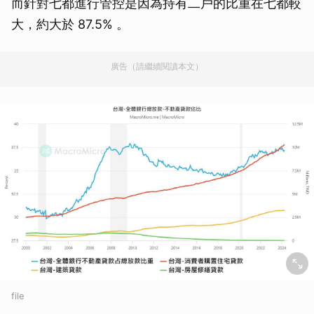
而針對七都進行管控是因為持有二戶的比重在七都較
大，約大於 87.5% 。
廣告（請繼續閱讀本文）
file