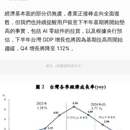
經濟基本面的部分仍無虞，產業正接棒走向全面復
甦，但我們也持續提醒用戶留意下半年基期將開始墊
高的事實，包括 AI 零組件的拉貨，以及根據央行預
估，下半年台灣 GDP 增長也將因為基期拉高而開始
趨緩，Q4 增長將降至 1.12% 。
廣告（請繼續閱讀本文）