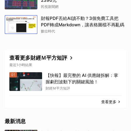
2390元
民視新聞網
財報PDF丟給AI讀不動？3個免費工具把
PDF轉成Markdown，讓表格圖檔不再亂碼
數位時代
查看更多財經Ｍ平方短評
最近1小時結果
01
【快報】最完整的 AI 供應鏈拆解：掌
握劇烈波動下的關鍵風險！
財經Ｍ平方短評
查看更多
最新消息