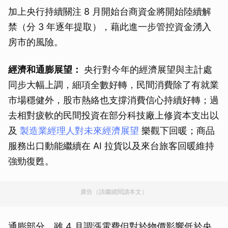
加上央行持續關注 8 月開始台商資金將開始陸續解
禁（分 3 年逐年提取），藉此進一步管控資金湧入
房市的風險。
經濟和通膨展望：
央行對今年的經濟展望與主計處
同步大幅上調，細項全數好轉，民間消費除了有就業
市場穩健外，股市熱絡也支撐消費信心持續好轉；過
去相對疲軟的民間投資在部分科技廠上修資本支出以
及
製造業經理人對未來經濟展望
樂觀下回暖；商品
服務出口動能繼續在 AI 拉貨以及來台旅客回暖維持
強勁復甦。
廣告（請繼續閱讀本文）
通膨部分，雖 4 月調漲電費但對於物價影響低於央