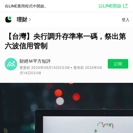
以LINE開啟
在LINE應用程式中開啟。
理財
登入
【台灣】央行調升存準率一碼，祭出第
六波信用管制
財經Ｍ平方短評
訂閱
更新於 2024年06月14日03:08 • 發布於 2024年06
月14日03:08