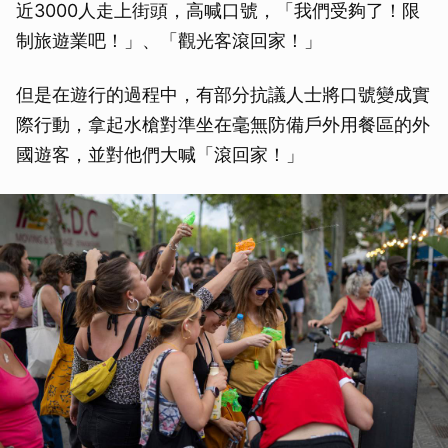
近3000人走上街頭，高喊口號，「我們受夠了！限
制旅遊業吧！」、「觀光客滾回家！」
但是在遊行的過程中，有部分抗議人士將口號變成實
際行動，拿起水槍對準坐在毫無防備戶外用餐區的外
國遊客，並對他們大喊「滾回家！」