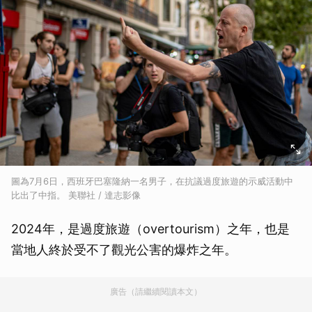
圖為7月6日，西班牙巴塞隆納一名男子，在抗議過度旅遊的示威活動中
比出了中指。 美聯社 / 達志影像
2024年，是過度旅遊（overtourism）之年，也是
當地人終於受不了觀光公害的爆炸之年。
廣告（請繼續閱讀本文）