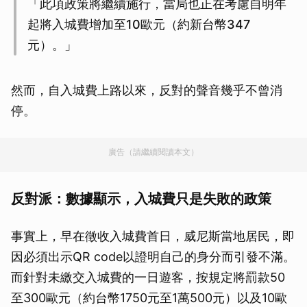
「此項政策將繼續施行，當局也正在考慮自明年
起將入城費增加至10歐元（約新台幣347
元）。」
然而，自入城費上路以來，反對的聲音幾乎不曾消
停。
廣告（請繼續閱讀本文）
反對派：數據顯示，入城費只是失敗的政策
事實上，早在徵收入城費首日，威尼斯當地居民，即
因必須出示QR code以證明自己的身分而引發不滿。
而針對未繳交入城費的一日遊客，按規定將罰款50
至300歐元（約台幣1750元至1萬500元）以及10歐