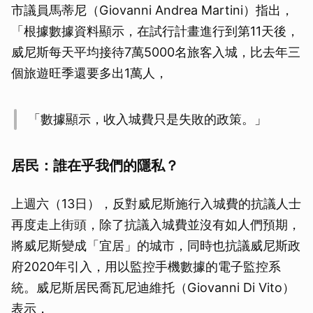
市議員馬蒂尼（Giovanni Andrea Martini）指出，
「根據數據資料顯示，在試行計畫進行到第11天後，
威尼斯每天平均接待7萬5000名旅客入城，比去年三
個旅遊旺季還要多出1萬人，
「數據顯示，收入城費只是失敗的政策。」
居民：誰在乎我們的隱私？
上週六（13日），反對威尼斯施行入城費的抗議人士
再度走上街頭，除了抗議入城費並沒有如人們預期，
將威尼斯變成「宜居」的城市，同時也抗議威尼斯政
府2020年引入，用以監控手機數據的電子監控系
統。威尼斯居民喬瓦尼迪維托（Giovanni Di Vito）
表示，