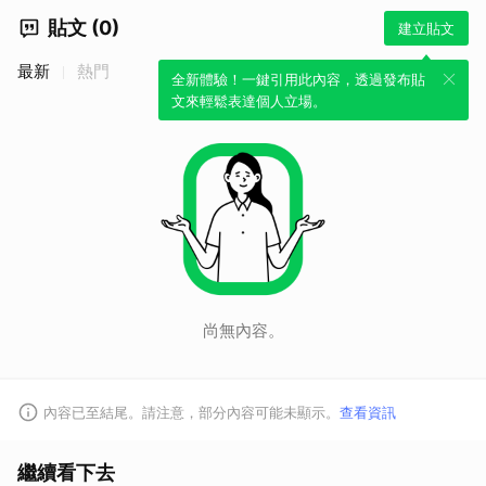
貼文 (0)
建立貼文
最新
熱門
全新體驗！一鍵引用此內容，透過發布貼
文來輕鬆表達個人立場。
尚無內容。
內容已至結尾。請注意，部分內容可能未顯示。
查看資訊
繼續看下去