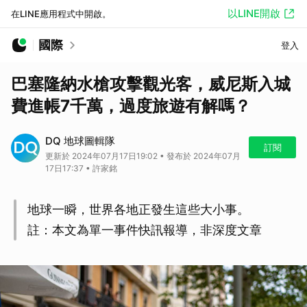
以LINE開啟
在LINE應用程式中開啟。
國際
登入
巴塞隆納水槍攻擊觀光客，威尼斯入城
費進帳7千萬，過度旅遊有解嗎？
DQ 地球圖輯隊
訂閱
更新於 2024年07月17日19:02 • 發布於 2024年07月
17日17:37 • 許家銘
地球一瞬，世界各地正發生這些大小事。
註：本文為單一事件快訊報導，非深度文章