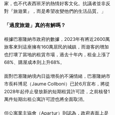
家，也不代表西班牙的熱情好客文化。抗議者並非反
對『旅遊業』，而是希望改變他們的生活品質。」
「過度旅遊」真的有解嗎？
根據巴塞隆納市政府的數據，2023年有將近2600萬
旅客來到這座擁有160萬居民的城鎮，而遊客的增加
也打壞了當地的租賃市場，過去十年內，租金上漲了
68%、購屋成本則上升68%。
面對巴塞隆納境內日益增長的不滿情緒，巴塞隆納市
市長科博尼（Jaume Collboni）已於6月宣布，將從
2028年起停止發放新的短期租賃許可證，之前核發1
萬件短期出租公寓許可證也將全面取消。
但公寓業主協會（Apartur）則認為，政府表面上是