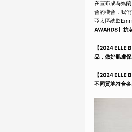
在宣布成為嬌蘭
會的機會，我們
亞太區總監Emm
AWARDS】
【2024 ELL
品，做好肌膚保
【2024 EL
不同質地符合各