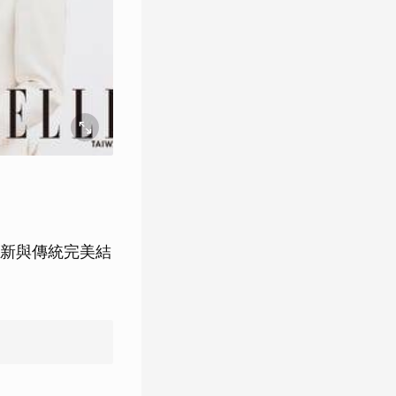
新與傳統完美結