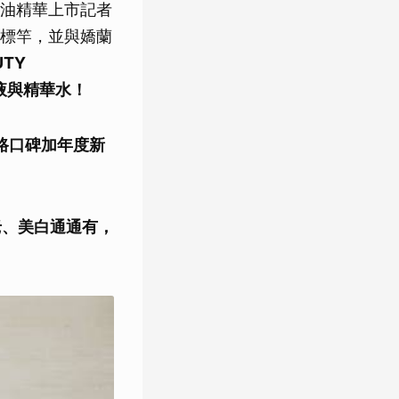
油精華上市記者
標竿，並與嬌蘭
UTY
液與精華水！
，網路口碑加年度新
抗老、美白通通有，