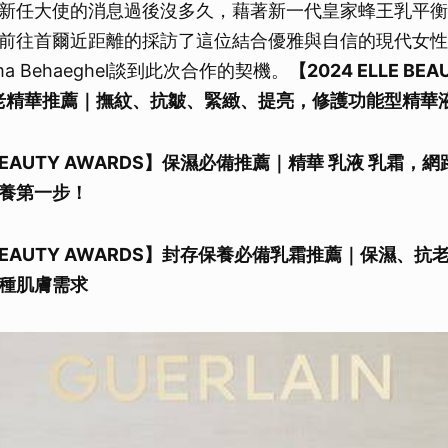
新任大使的消息過後沒多久，藉著新一代皇家蜂王乳平衡
前往首爾近距離的採訪了這位結合優雅與自信的現代女性
a Behaeghel談到此次合作的契機。
【2024 ELLE BEA
抗老精華推薦｜撫紋、抗皺、緊緻、提亮，修護功能型精華
E BEAUTY AWARDS】保濕必備推薦｜精華 乳液 乳霜
養第一步！
LE BEAUTY AWARDS】封存保養必備乳霜推薦｜保濕、
種肌膚需求