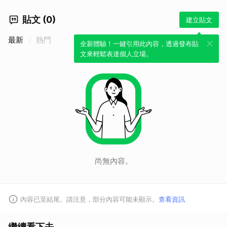
貼文 (0)
建立貼文
最新
熱門
全新體驗！一鍵引用此內容，透過發布貼
文來輕鬆表達個人立場。
尚無內容。
內容已至結尾。請注意，部分內容可能未顯示。
查看資訊
繼續看下去