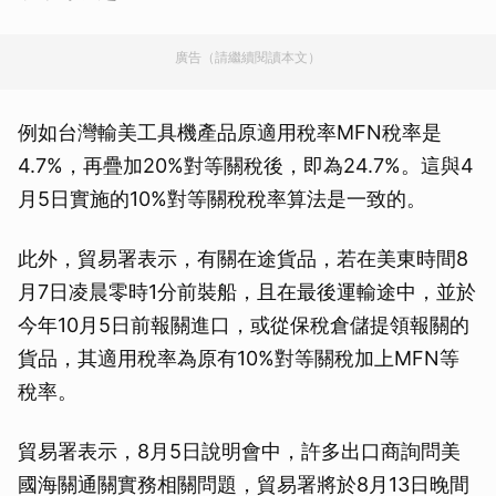
廣告（請繼續閱讀本文）
例如台灣輸美工具機產品原適用稅率MFN稅率是
4.7%，再疊加20%對等關稅後，即為24.7%。這與4
月5日實施的10%對等關稅稅率算法是一致的。
此外，貿易署表示，有關在途貨品，若在美東時間8
月7日凌晨零時1分前裝船，且在最後運輸途中，並於
今年10月5日前報關進口，或從保稅倉儲提領報關的
貨品，其適用稅率為原有10%對等關稅加上MFN等
稅率。
貿易署表示，8月5日說明會中，許多出口商詢問美
國海關通關實務相關問題，貿易署將於8月13日晚間