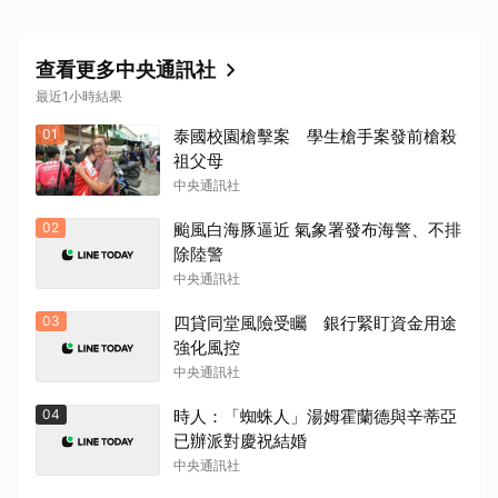
查看更多中央通訊社
最近1小時結果
01
泰國校園槍擊案 學生槍手案發前槍殺
祖父母
取消
中央通訊社
02
颱風白海豚逼近 氣象署發布海警、不排
除陸警
中央通訊社
03
四貸同堂風險受矚 銀行緊盯資金用途
強化風控
中央通訊社
04
時人：「蜘蛛人」湯姆霍蘭德與辛蒂亞
已辦派對慶祝結婚
中央通訊社