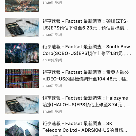
anue鉅亨網
鉅亨速報 - Factset 最新調查：碩騰(ZTS-
US)EPS預估下修至6.23元，預估目標價為
90.00元
anue鉅亨網
鉅亨速報 - Factset 最新調查：South Bow
Corp(SOBO-US)EPS預估上修至1.81元，
預估目標價為35.83元
anue鉅亨網
鉅亨速報 - Factset 最新調查：帝亞吉歐公
司DEO-US的目標價調升至104.48元，幅度
約3.43%
anue鉅亨網
鉅亨速報 - Factset 最新調查：Halozyme
治療(HALO-US)EPS預估上修至8.74元，預
估目標價為105.00元
anue鉅亨網
鉅亨速報 - Factset 最新調查：SK
Telecom Co Ltd - ADRSKM-US的目標價