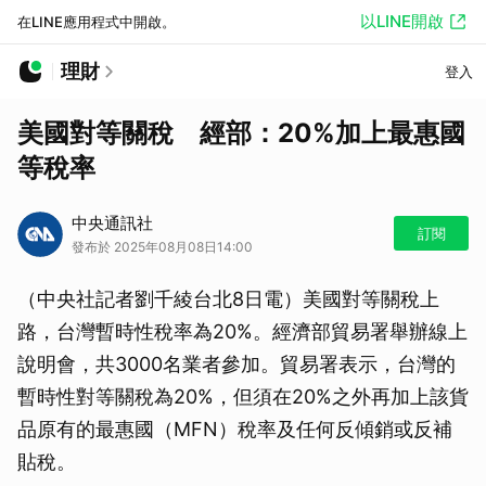
以LINE開啟
在LINE應用程式中開啟。
理財
登入
美國對等關稅 經部：20%加上最惠國
等稅率
中央通訊社
訂閱
發布於 2025年08月08日14:00
（中央社記者劉千綾台北8日電）美國對等關稅上
路，台灣暫時性稅率為20%。經濟部貿易署舉辦線上
說明會，共3000名業者參加。貿易署表示，台灣的
暫時性對等關稅為20%，但須在20%之外再加上該貨
品原有的最惠國（MFN）稅率及任何反傾銷或反補
貼稅。