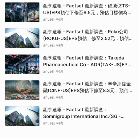
鉅亨速報 - Factset 最新調查：碩騰(ZTS-
US)EPS預估下修至6.5元，預估目標價為
90.00元
anue鉅亨網
鉅亨速報 - Factset 最新調查：Roku公司
(ROKU-US)EPS預估上修至2.52元，預估
目標價為160.00元
anue鉅亨網
鉅亨速報 - Factset 最新調查：Takeda
Pharmaceutical Co - ADR(TAK-US)EPS
預估上修至0.37元，預估目標價為19.82元
anue鉅亨網
鉅亨速報 - Factset 最新調查：辛辛那提金
融(CINF-US)EPS預估下修至8.3元，預估目
標價為192.50元
anue鉅亨網
鉅亨速報 - Factset 最新調查：
Somnigroup International Inc.(SGI-
US)EPS預估下修至3元，預估目標價為
anue鉅亨網
94.00元