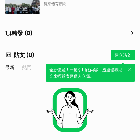
緯來體育新聞
轉發 (0)
貼文 (0)
建立貼文
最新
熱門
全新體驗！一鍵引用此內容，透過發布貼
文來輕鬆表達個人立場。