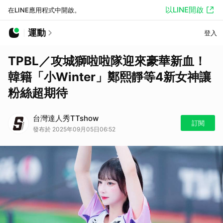
以LINE開啟
在LINE應用程式中開啟。
運動
登入
TPBL／攻城獅啦啦隊迎來豪華新血！
韓籍「小Winter」鄭熙靜等4新女神讓
粉絲超期待
台灣達人秀TTshow
訂閱
發布於 2025年09月05日06:52