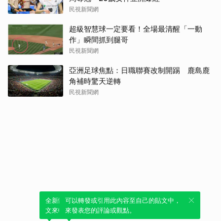
民視新聞網
超級智慧球一定要看！全場最清醒「一動
作」瞬間抓到腿哥
民視新聞網
亞洲足球焦點：日職聯賽改制開踢 鹿島鹿
角補時驚天逆轉
民視新聞網
全新體驗！一鍵引用此內容，透過發布貼
可以轉發或引用此內容至自己的貼文中，
文來輕鬆表達個人立場。
來發表您的評論或觀點。