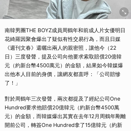
南韓男團THE BOYZ成員周鶴年和前成人片女優明日
花綺羅因聚會爆出了疑似有性交易行為，而且日媒
《週刊文春》還曬出兩人的親密照，讓他今（22
日）三度發聲，提及公司向他要求索取賠償20億韓
元（約新台幣4500萬元）的金額，結果如今韓媒爆
出他本人目前的身價，讓網友都直呼：「公司賠慘
了！」
對於周鶴年三次發聲，兩次都提及了經紀公司One
Hundred要求他賠償20億韓元（約新台幣4500萬
元）的金額，而韓媒爆出其實在去年12月周鶴年剛離
開前公司，轉簽One Hundred拿了15億韓元（約新