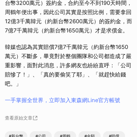
台幣3200萬元）簽約金，合約至今不到190天時間，
周鶴年便出事，因此公司其實是按照比例，需要拿回
12億3千萬韓元（約新台幣2600萬元）的簽約金，而
7億7千萬韓元（約新台幣1650萬元）才是求償金。
韓媒也認為其實賠償7億7千萬韓元（約新台幣1650
萬元）不斷多，畢竟對於整個團隊和公司都造成了嚴
重影響，面對此消息，許多網友也紛紛直呼：「公司
賠慘了！」、「真的要偷笑了耶」、「就趕快給錢
吧。」
一手掌握全世界，立即加入東森網Line官方帳號
查看原始文章
#新台幣
#公司
#周鶴
#金額
#賠償