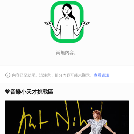
尚無內容。
內容已至結尾。請注意，部分內容可能未顯示。
查看資訊
💖音樂小天才挑戰區