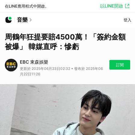
以LINE開啟
在LINE應用程式中開啟。
音樂
登入
周鶴年狂提要賠4500萬！「簽約金額
被爆」 韓媒直呼：慘虧
EBC 東森娛樂
訂閱
更新於 2025年06月23日02:32 • 發布於 2025年06
月22日11:26