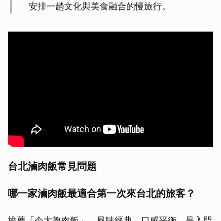
安排一趟文化與美食融合的慢旅行。
台北滷肉飯常見問題
哪一家滷肉飯最適合第一次來台北的旅客？
推薦「今大魯肉飯」，風味經典、口感平衡，是入門