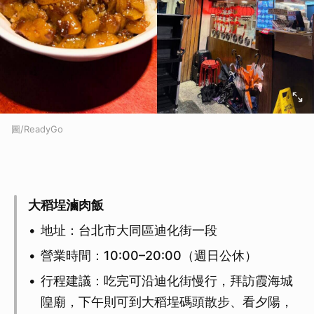
圖/ReadyGo
大稻埕滷肉飯
地址：台北市大同區迪化街一段
營業時間：10:00–20:00（週日公休）
行程建議：吃完可沿迪化街慢行，拜訪霞海城
隍廟，下午則可到大稻埕碼頭散步、看夕陽，