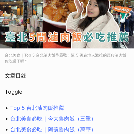
台北美食｜Top 5 台北滷肉飯爭霸戰！這 5 碗在地人激推的經典滷肉飯
你吃過了嗎？
文章目錄
Toggle
Top 5 台北滷肉飯推薦
台北美食必吃｜今大魯肉飯（三重）
台北美食必吃｜阿義魯肉飯（萬華）