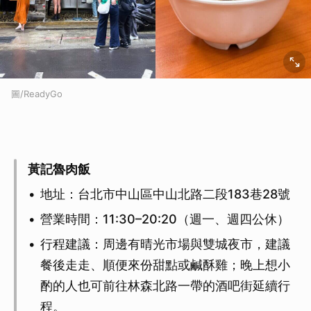
圖/ReadyGo
黃記魯肉飯
地址：台北市中山區中山北路二段183巷28號
營業時間：11:30–20:20（週一、週四公休）
行程建議：周邊有晴光市場與雙城夜市，建議
餐後走走、順便來份甜點或鹹酥雞；晚上想小
酌的人也可前往林森北路一帶的酒吧街延續行
程。