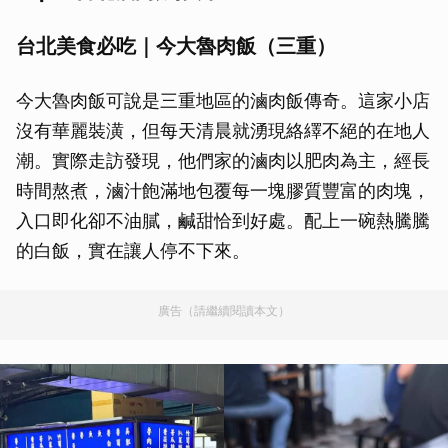
台北美食必吃｜今大魯肉飯（三重）
今大魯肉飯可說是三重地區的滷肉飯傳奇。這家小店
沒有華麗裝潢，但每天清晨就湧現絡繹不絕的在地人
潮。實際走訪發現，他們家的滷肉以肥肉為主，經長
時間熬煮，滷汁飽滿地包覆每一塊膠質豐富的肉塊，
入口即化卻不油膩，鹹甜恰到好處。配上一碗熱騰騰
的白飯，實在讓人停不下來。
廣告（請繼續閱讀本文）