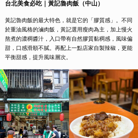
台北美食必吃｜黃記魯肉飯（中山）
黃記魯肉飯的最大特色，就是它的「膠質感」。不同
於重油風格的滷肉飯，黃記選用瘦肉為主，加上慢火
熬煮的濃稠醬汁，入口帶有自然膠質黏稠感，風味偏
甜，口感滑順不膩。再配上一點店家自製辣椒，更能
平衡甜感，提升風味層次。