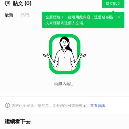
貼文 (0)
建立貼文
最新
熱門
全新體驗！一鍵引用此內容，透過發布貼
文來輕鬆表達個人立場。
尚無內容。
內容已至結尾。請注意，部分內容可能未顯示。
查看資訊
繼續看下去