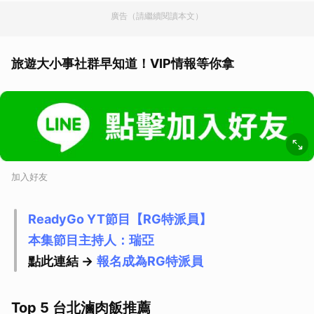
廣告（請繼續閱讀本文）
旅遊大小事社群早知道！VIP情報等你拿
加入好友
ReadyGo YT節目【RG特派員】
本集節目主持人：瑞亞
點此連結 ->
報名成為RG特派員
Top 5 台北滷肉飯推薦