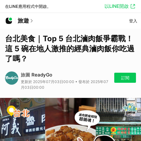
以LINE開啟
在LINE應用程式中開啟。
旅遊
登入
台北美食｜Top 5 台北滷肉飯爭霸戰！
這 5 碗在地人激推的經典滷肉飯你吃過
了嗎？
旅圖 ReadyGo
訂閱
更新於 2025年07月03日00:00 • 發布於 2025年07
月03日00:00