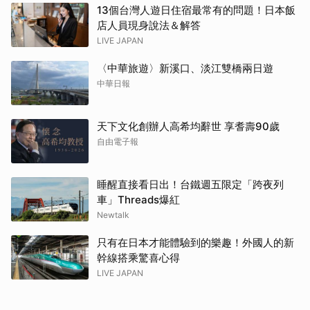
13個台灣人遊日住宿最常有的問題！日本飯
店人員現身說法＆解答
LIVE JAPAN
〈中華旅遊〉新溪口、淡江雙橋兩日遊
中華日報
天下文化創辦人高希均辭世 享耆壽90歲
自由電子報
睡醒直接看日出！台鐵週五限定「跨夜列
車」Threads爆紅
Newtalk
只有在日本才能體驗到的樂趣！外國人的新
幹線搭乘驚喜心得
LIVE JAPAN