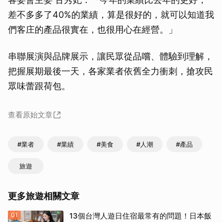
差不多多了40%的業績，算是很好的，就可以知道我
們客庄的產品很實在，也很用心在經營。」
串聯展演與品牌展示，讓民眾從品嚐、體驗到理解，
把握展期最後一天，各家業者依舊全力衝刺，搶攻民
眾味蕾跟荷包。
查看原始文章
#業者
#業績
#美食
#人潮
#產品
旅遊
更多旅遊相關文章
01
13個台灣人遊日住宿最常有的問題！日本飯