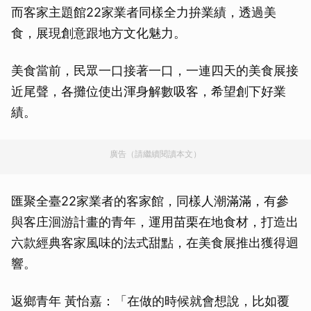
而客家主題館22家業者同樣全力拚業績，透過美
食，展現創意跟地方文化魅力。
美食當前，民眾一口接著一口，一連四天的美食展接
近尾聲，各攤位使出渾身解數吸客，希望創下好業
績。
廣告（請繼續閱讀本文）
匯聚全臺22家業者的客家館，同樣人潮滿滿，有參
與客庄洄游計畫的青年，運用苗栗在地食材，打造出
六款經典客家風味的法式甜點，在美食展推出獲得迴
響。
返鄉青年 黃怡嘉：「在做的時候就會想說，比如覆