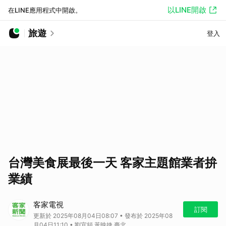
以LINE開啟
在LINE應用程式中開啟。
旅遊
登入
台灣美食展最後一天 客家主題館業者拚
業績
客家電視
訂閱
更新於 2025年08月04日08:07 • 發布於 2025年08
月04日11:10 • 劉宜頻 黃映婕 臺北