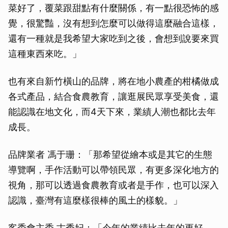
菜好了，覆菜跟甜點有什麼關係，有一點很恐怖的感
覺，很驚豔，沒有想到怎麼可以做得這麼融合這樣，
還有一種就是我希望大家吃到之後，會想到說要來買
這種東西來吃。」
也有來自新竹橫山的品牌，將在地小農產的柑橘做成
各式產品，結合食農教育，讓逛展民眾享受美食，還
能認識在地文化，而4天下來，業績人潮也都比去年
成長。
品牌業者 馮于珊：「那希望從繪本或是其它的生態
導覽啊，手作活動可以帶領民眾，有更多深化地方的
視角，那可以透過食農教育或者是手作，也可以深入
認識，臺灣有這麼樣很棒的風土的樣貌。」
客委會主委 古秀妃：「今年的業績比去年的更好，