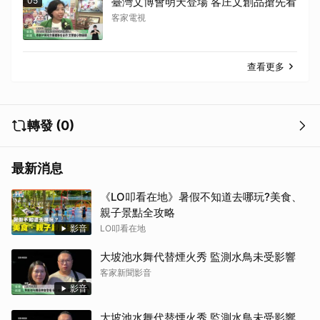
05
臺灣文博會明天登場 客庄文創品搶先看
客家電視
查看更多
轉發 (0)
最新消息
《LO叩看在地》暑假不知道去哪玩?美食、
親子景點全攻略
影音
LO叩看在地
大坡池水舞代替煙火秀 監測水鳥未受影響
客家新聞影音
影音
大坡池水舞代替煙火秀 監測水鳥未受影響