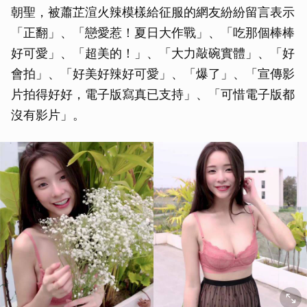
朝聖，被蕭芷渲火辣模樣給征服的網友紛紛留言表示
「正翻」、「戀愛惹！夏日大作戰」、「吃那個棒棒
好可愛」、「超美的！」、「大力敲碗實體」、「好
會拍」、「好美好辣好可愛」、「爆了」、「宣傳影
片拍得好好，電子版寫真已支持」、「可惜電子版都
沒有影片」。