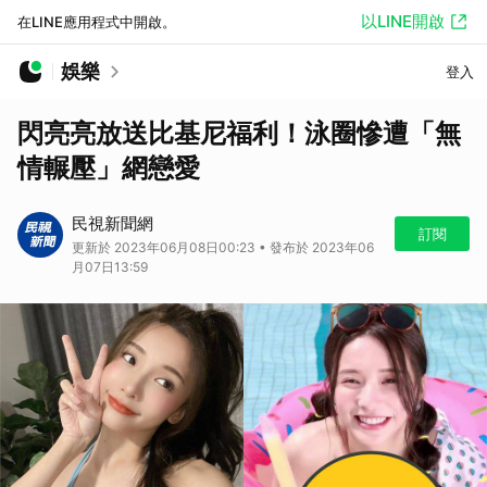
以LINE開啟
在LINE應用程式中開啟。
娛樂
登入
閃亮亮放送比基尼福利！泳圈慘遭「無
情輾壓」網戀愛
民視新聞網
訂閱
更新於 2023年06月08日00:23 • 發布於 2023年06
月07日13:59