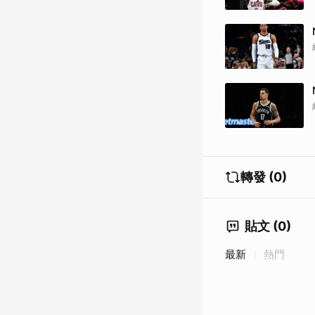
轉發 (0)
貼文 (0)
最新
熱門