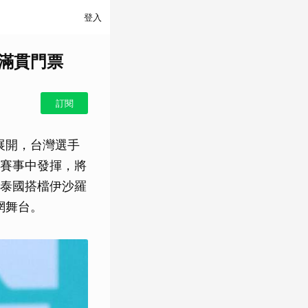
登入
大滿貫門票
訂閱
展開，台灣選手
賽事中發揮，將
泰國搭檔伊沙羅
網舞台。