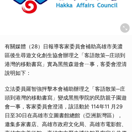
有關媒體（28）日報導客家委員會補助高雄市美濃
區後生尋遊文化創生協會辦理之「客語散策─庄頭到
港灣的移動書寫」實為黑熊森遊會ㄧ事，客委會澄清
說明如下：
立法委員羅智強抨擊本會補助辦理之「客語散策─庄
頭到港灣的移動書寫」變成黑熊學院的民防親子園遊
會一事，客家委員會澄清，該活動於 114年11 月29
取消
日至30日在高雄市立圖書館總館（亞洲新灣區），
邀集多家書店、高雄市政府文化局、高雄市電影館、