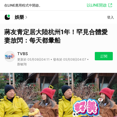
以LINE開啟
在LINE應用程式中開啟。
娛樂
登入
蔣友青定居大陸杭州1年！罕見合體愛
妻放閃：每天都暈船
TVBS
訂閱
更新於 05月09日04:11 • 發布於 05月09日04:07 •
顏敏翔