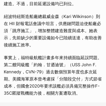
建造。不過，目前延遲設備均已到位。
紐波特紐斯造船廠總裁威金森（Kari Wilkinson）則
在 HII 財報電話會議中坦言，供應鏈問題迫使船廠必
須「跳序施工」，增加整體建造難度與成本。她表
示，先前缺少的重要設備如今已陸續送達，有助改善
後續施工效率。
事實上，福特級航艦計畫多年來持續面臨延誤問題。
第二艘同級艦「約翰．甘迺迪號」（USS John F.
Kennedy，CVN-79）過去數個預算年度也多次延
期。美國海軍原本曾考慮採「分階段交付」方式節省
成本，但國會2020年要求該艦必須具備完整操作F-
35C匿蹤戰機能力後，相關方案遭取消。