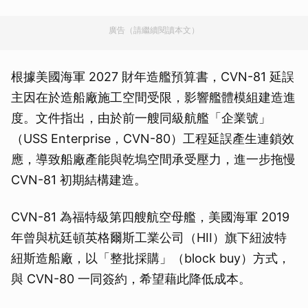
廣告（請繼續閱讀本文）
根據美國海軍 2027 財年造艦預算書，CVN-81 延誤
主因在於造船廠施工空間受限，影響艦體模組建造進
度。文件指出，由於前一艘同級航艦「企業號」
（USS Enterprise，CVN-80）工程延誤產生連鎖效
應，導致船廠產能與乾塢空間承受壓力，進一步拖慢
CVN-81 初期結構建造。
CVN-81 為福特級第四艘航空母艦，美國海軍 2019
年曾與杭廷頓英格爾斯工業公司（HII）旗下紐波特
紐斯造船廠，以「整批採購」（block buy）方式，
與 CVN-80 一同簽約，希望藉此降低成本。