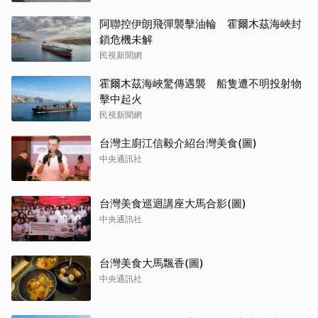
阿聯控伊朗飛彈襲擊油輪 霍爾木茲海峽封
鎖危機未解
民視新聞網
霍爾木茲海峽驚傳遇襲 船隻遭不明投射物
擊中起火
民視新聞網
台灣主廚江信毅介紹台灣美食(圖)
中央通訊社
台灣美食巡迴講座大馬合影(圖)
中央通訊社
台灣美食大馬飄香(圖)
中央通訊社