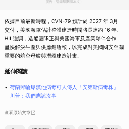
廣告（請繼續閱讀本文）
依據目前最新時程，CVN-79 預計於 2027 年 3月
交付，美國海軍估計整體建造時間將長達約 16 年。
HII 強調，造船團隊正與美國海軍及產業夥伴合作，
盡快解決生產與供應鏈瓶頸，以完成對美國國安至關
重要的航空母艦與潛艦建造計畫。
延伸閱讀
荷蘭郵輪爆漢他病毒可人傳人「安第斯病毒株」
川普：我們應該沒事
查看原始文章