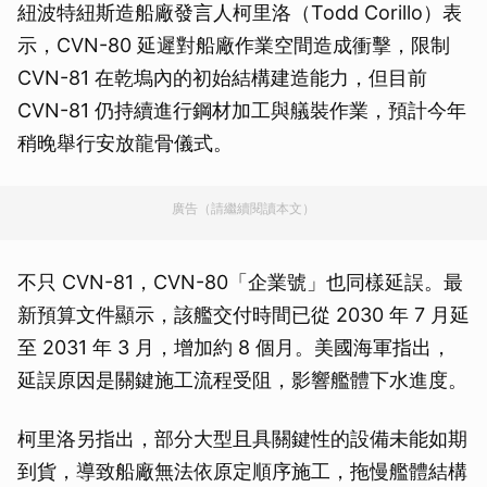
紐波特紐斯造船廠發言人柯里洛（Todd Corillo）表
示，CVN-80 延遲對船廠作業空間造成衝擊，限制
CVN-81 在乾塢內的初始結構建造能力，但目前
CVN-81 仍持續進行鋼材加工與艤裝作業，預計今年
稍晚舉行安放龍骨儀式。
廣告（請繼續閱讀本文）
不只 CVN-81，CVN-80「企業號」也同樣延誤。最
新預算文件顯示，該艦交付時間已從 2030 年 7 月延
至 2031 年 3 月，增加約 8 個月。美國海軍指出，
延誤原因是關鍵施工流程受阻，影響艦體下水進度。
柯里洛另指出，部分大型且具關鍵性的設備未能如期
到貨，導致船廠無法依原定順序施工，拖慢艦體結構