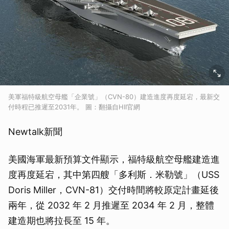
美軍福特級航空母艦「企業號」（CVN-80）建造進度再度延宕，最新交
付時程已推遲至2031年。 圖：翻攝自HII官網
Newtalk新聞
美國海軍最新預算文件顯示，福特級航空母艦建造進
度再度延宕，其中第四艘「多利斯．米勒號」（USS
Doris Miller，CVN-81）交付時間將較原定計畫延後
兩年，從 2032 年 2 月推遲至 2034 年 2 月，整體
建造期也將拉長至 15 年。