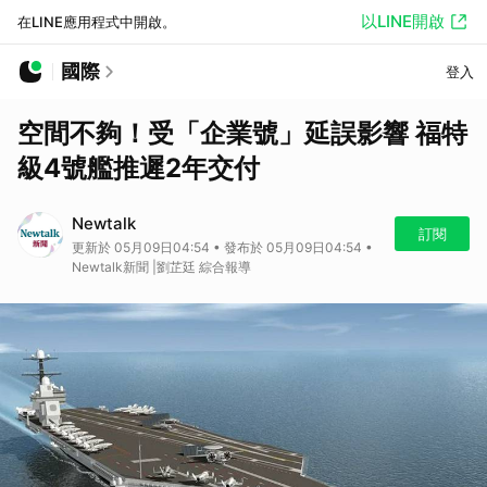
以LINE開啟
在LINE應用程式中開啟。
國際
登入
空間不夠！受「企業號」延誤影響 福特
級4號艦推遲2年交付
Newtalk
訂閱
更新於 05月09日04:54 • 發布於 05月09日04:54 •
Newtalk新聞 |劉芷廷 綜合報導