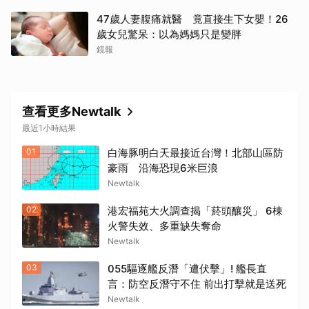
47歲人妻腹痛就醫 竟直接生下女嬰！26
歲女兒驚呆：以為媽媽只是變胖
鏡報
查看更多Newtalk
最近1小時結果
01
白海豚明白天最接近台灣！北部山區防
豪雨 沿海恐現6米巨浪
Newtalk
02
港宏福苑大火調查揭「菸頭釀災」 6棟
火警失效、多重缺失奪命
Newtalk
03
055驅逐艦反潛「遭伏擊」! 艦長直
言：防空反潛守不住 前出打擊就是送死
Newtalk