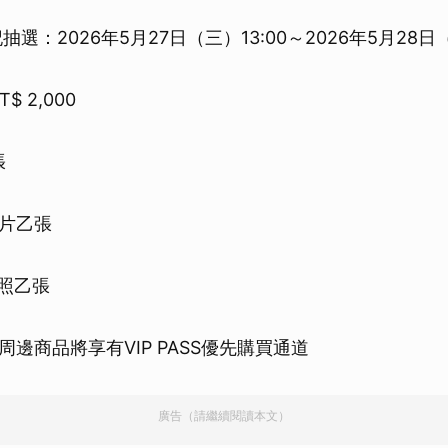
登記抽選：2026年5月27日（三）13:00～2026年5月28日（
T$ 2,000
張
片乙張
合照乙張
邊商品將享有VIP PASS優先購買通道
廣告（請繼續閱讀本文）