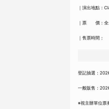
｜演出地點：Clap
｜票 價：全座席 
｜售票時間：
登記抽選：2026
一般販售：2026
※視主辦單位票