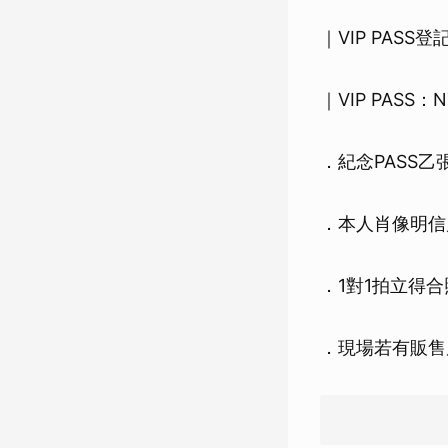
｜VIP PASS
｜VIP PASS：N
．紀念PASS乙
．本人肖像明信
．1對1拍立得
．現場若有販售周