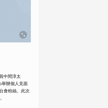
成員中間淳太
dio舉辦個人見面
，再度來台會粉絲。此次
。