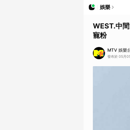
娛樂
WEST.中
寵粉
MTV 娛樂
發布於 05月05