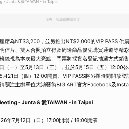
- Junta & 愛TAIWAN - in Taipei
取消
廣告（請繼續閱讀本文）
為NT$3,200，並另推出NT$2,000的VIP PASS
明信片、雙人合照拍立得及周邊商品優先購買通道等精彩
粉絲視為本次最大亮點。門票將採實名登記抽選方式銷售
11日（一）至5月13日（三），並於5月15日（五）12:0
月21日（四）12:00開賣。VIP PASS將另擇時間開放
注主辦單位大鴻藝術BIG ART官方Facebook及Insta
ting - Junta & 愛TAIWAN - in Taipei
6年7月12日（日）17:00開場 / 18:00開演