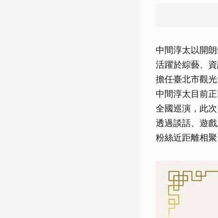
中間淳太以開朗
活躍於綜藝、資
擔任臺北市觀光
中間淳太目前正以第
全國巡演，此次
透過談話、遊戲
粉絲近距離相聚