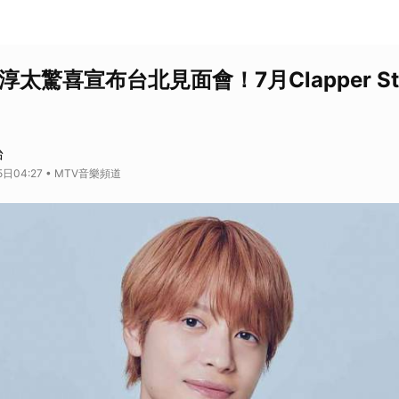
間淳太驚喜宣布台北見面會！7月Clapper St
台
日04:27 • MTV音樂頻道