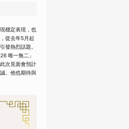
現穩定表現，也
，從去年5月起
引發熱烈話題。
026 唯一無二」
此次見面會預計
誠。他也期待與