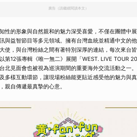
廣告（請繼續閱讀本文）
知性的形象與自然親和的魅力深受喜愛，不僅在團體中展
訊與益智節目等多元領域。擁有台灣血統並精通中文的他
大使，與台灣粉絲之間有著特別深厚的連結，每次來台皆
12張專輯《唯一無二》展開「WEST. LIVE TOUR 2
台北見面會也被視為巡演期間的重要海外交流活動之一。
及多樣互動環節，讓現場粉絲能更貼近感受他的魅力與真
，親自傳遞最真摯的心意。