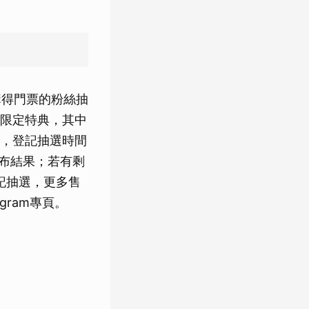
 供購得門票的粉絲抽
限定特典，其中
，登記抽選時間
0公布結果；若有剩
登記抽選，更多售
gram專頁。