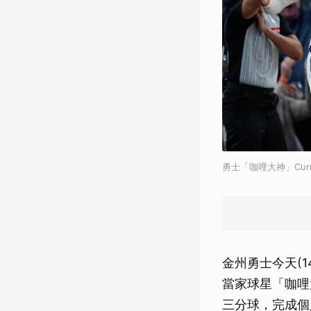
勇士「咖哩大神」Cu
金州勇士今天(
當家球星「咖哩大
三分球，完成個