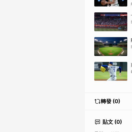
轉發 (0)
貼文 (0)