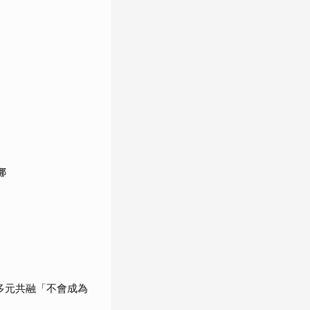
娜
調多元共融「不會成為