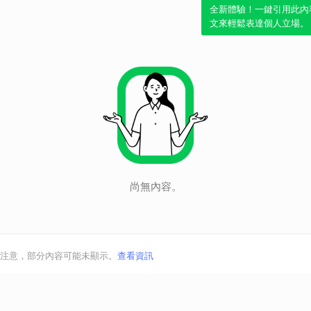
全新體驗！一鍵引用此內
文來輕鬆表達個人立場。
尚無內容。
注意，部分內容可能未顯示。
查看資訊