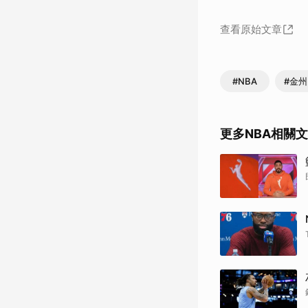
查看原始文章
#NBA
#金
更多NBA相關