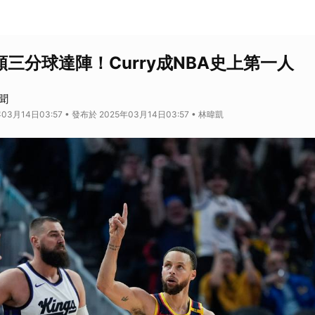
顆三分球達陣！Curry成NBA史上第一人
聞
03月14日03:57 • 發布於 2025年03月14日03:57 • 林暐凱