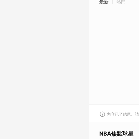
最新
熱門
內容已至結尾。請
NBA焦點球星