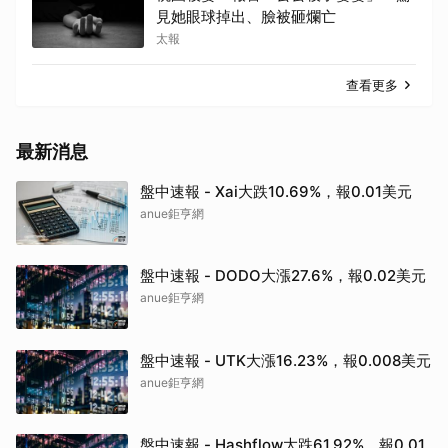
見她眼球掉出、臉被砸爛亡
太報
查看更多
最新消息
盤中速報 - Xai大跌10.69%，報0.01美元
anue鉅亨網
盤中速報 - DODO大漲27.6%，報0.02美元
anue鉅亨網
盤中速報 - UTK大漲16.23%，報0.008美元
anue鉅亨網
盤中速報 - Hashflow大跌61.92%，報0.01