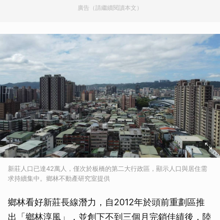
廣告（請繼續閱讀本文）
新莊人口已達42萬人，僅次於板橋的第二大行政區，顯示人口與居住需
求持續集中。鄉林不動產研究室提供
鄉林看好新莊長線潛力，自2012年於頭前重劃區推
出「鄉林淳風」，並創下不到三個月完銷佳績後，陸