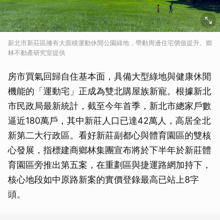
新北市新莊區擁有大面積運動休閒公園綠地，帶動周邊住宅價值提升。鄉
林不動產研究室提供
房市買氣回歸自住基本面，具備大型綠地與健康休閒
機能的「運動宅」正成為雙北購屋族新寵。根據新北
市民政局最新統計，截至今年首季，新北市總家戶數
逼近180萬戶，其中新莊人口已達42萬人，高居全北
新第二大行政區。看好新莊副都心與體育園區的雙核
心發展，指標建商鄉林集團宣布將於下半年於新莊體
育園區旁推出第五案，在重劃區與捷運路網加持下，
核心地段如中原路新案的實價登錄最高已站上8字
頭。