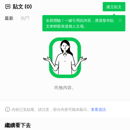
貼文 (0)
建立貼文
最新
熱門
全新體驗！一鍵引用此內容，透過發布貼
文來輕鬆表達個人立場。
取消
尚無內容。
內容已至結尾。請注意，部分內容可能未顯示。
查看資訊
繼續看下去