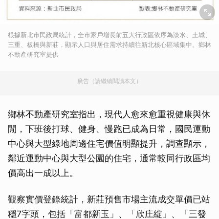
根據新北市民政局統計，全市家戶增長前五大行政區依序為淡水、土城、
三重、板橋與新莊，顯示人口與居住需求持續往新北核心區域集中。鄉林
不動產研究室提供
廣告（請繼續閱讀本文）
鄉林不動產研究室指出，現代人愈來愈重視健康與休
閒，下班後打球、健身、慢跑已成為日常，國民運動
中心與大型綠地周邊住宅價值明顯提升，調查顯示，
鄰近運動中心與大型公園的住宅，通常較同行政區均
價高出一成以上。
觀察實價登錄統計，新莊預售市場主流成交單價已站
穩7字頭，包括「富都新玉」、「欣庄綻」、「三發