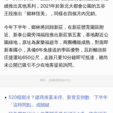
續推出其他系列，2021年於新北大都會公園的五谷
王段推出「鄉林恆美」，同樣在四個月內完銷。
今年下半年，鄉林將回歸新莊，在新莊體育園區附
近、新泰公園旁鴻福段推出新莊第五案，基地鄰近公
園綠地，原址為家樂福超市，商圈機能成熟，對面即
新泰國小，具備6年免接送的學區優勢，且距離頭前
庄捷運站650公尺，走路只要10分鐘即可抵達，雖尚
未公開已吸引不少在地客提前詢問。
廣告（請繼續閱讀本文）
520檔期冷？建商推案未停、新青安倒數 下半年
「這時間點」成關鍵