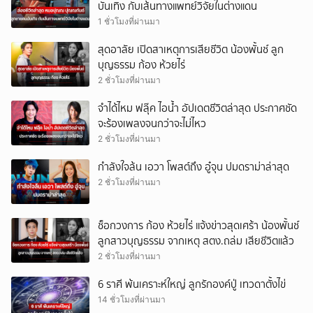
บันเทิง กับเส้นทางแพทย์วิจัยในต่างแดน
1 ชั่วโมงที่ผ่านมา
สุดอาลัย เปิดสาเหตุการเสียชีวิต น้องพั้นช์ ลูก
บุญธรรม ก้อง ห้วยไร่
2 ชั่วโมงที่ผ่านมา
จำได้ไหม ฟลุ๊ค ไอน้ำ อัปเดตชีวิตล่าสุด ประกาศชัด
จะร้องเพลงจนกว่าจะไม่ไหว
2 ชั่วโมงที่ผ่านมา
กำลังใจล้น เอวา โพสต์ถึง อู๋จุน ปมดราม่าล่าสุด
2 ชั่วโมงที่ผ่านมา
ช็อกวงการ ก้อง ห้วยไร่ แจ้งข่าวสุดเศร้า น้องพั้นช์
ลูกสาวบุญธรรม จากเหตุ สตง.ถล่ม เสียชีวิตแล้ว
2 ชั่วโมงที่ผ่านมา
6 ราศี พ้นเคราะห์ใหญ่ ลูกรักองค์ปู่ เทวดาตั้งไข่
14 ชั่วโมงที่ผ่านมา