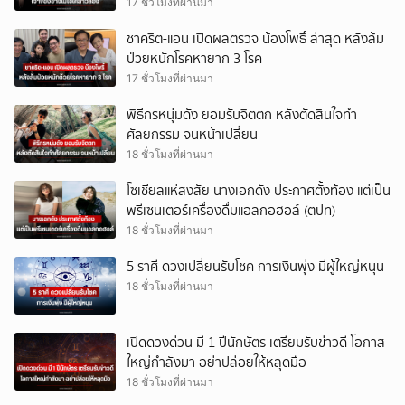
17 ชั่วโมงที่ผ่านมา
ชาคริต-แอน เปิดผลตรวจ น้องโพธิ์ ล่าสุด หลังล้ม
ป่วยหนักโรคหายาก 3 โรค
17 ชั่วโมงที่ผ่านมา
พิธีกรหนุ่มดัง ยอมรับจิตตก หลังตัดสินใจทำ
ศัลยกรรม จนหน้าเปลี่ยน
18 ชั่วโมงที่ผ่านมา
โซเชียลแห่สงสัย นางเอกดัง ประกาศตั้งท้อง แต่เป็น
พรีเซนเตอร์เครื่องดื่มแอลกอฮอล์ (ตปท)
18 ชั่วโมงที่ผ่านมา
5 ราศี ดวงเปลี่ยนรับโชค การเงินพุ่ง มีผู้ใหญ่หนุน
18 ชั่วโมงที่ผ่านมา
เปิดดวงด่วน มี 1 ปีนักษัตร เตรียมรับข่าวดี โอกาส
ใหญ่กำลังมา อย่าปล่อยให้หลุดมือ
18 ชั่วโมงที่ผ่านมา