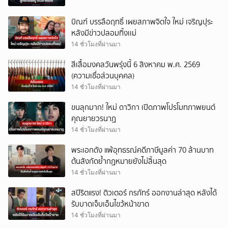
บิณฑ์ บรรลือฤทธิ์ เผยสภาพจิตใจ ใหม่ เจริญปุระ
หลังมีข่าวปลอมทิ้งเเม่
14 ชั่วโมงที่ผ่านมา
สีเสื้อมงคลวันพรุ่งนี้ 6 สิงหาคม พ.ศ. 2569
(ความเชื่อส่วนบุคคล)
14 ชั่วโมงที่ผ่านมา
ขนลุกมาก! ใหม่ ดาวิกา เปิดภาพโปรโมทภาพยนต์
คุณยายวรนาฏ
14 ชั่วโมงที่ผ่านมา
พระเอกดัง แพ้อุทธรณ์คดีภาษีมูลค่า 70 ล้านบาท
ต้นสังกัดย้ำกฏหมายยังไม่สิ้นสุด
14 ชั่วโมงที่ผ่านมา
สปิริตแรง! ติวเตอร์ กรภัทร์ ออกงานล่าสุด หลังได้
รับบาดเจ็บเอ็นไขว้หน้าขาด
14 ชั่วโมงที่ผ่านมา