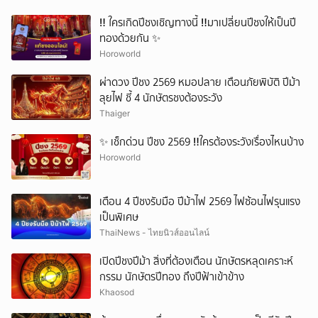
‼ ใครเกิดปีชงเชิญทางนี้ ‼มาเปลี่ยนปีชงให้เป็นปี
ทองด้วยกัน ✨
Horoworld
ผ่าดวง ปีชง 2569 หมอปลาย เตือนภัยพิบัติ ปีม้า
ลุยไฟ ชี้ 4 นักษัตรชงต้องระวัง
Thaiger
✨ เช็กด่วน ปีชง 2569 ‼ใครต้องระวังเรื่องไหนบ้าง
Horoworld
เตือน 4 ปีชงรับมือ ปีม้าไฟ 2569 ไฟซ้อนไฟรุนแรง
เป็นพิเศษ
ThaiNews - ไทยนิวส์ออนไลน์
เปิดปีชงปีม้า สิ่งที่ต้องเตือน นักษัตรหลุดเคราะห์
กรรม นักษัตรปีทอง ถึงปีฟ้าเข้าข้าง
Khaosod