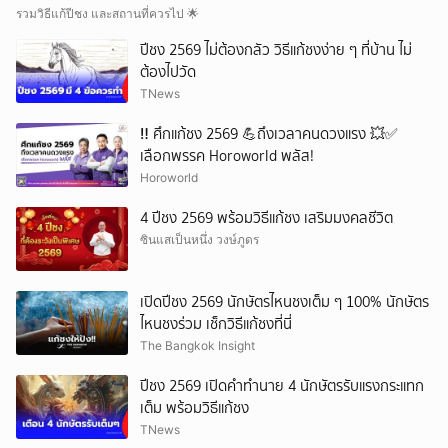
รวมวิธีแก้ปีชง และสถานที่ควรไป 🌟
ปีชง 2569 ไม่ต้องกลัว วิธีแก้ชงง่าย ๆ ที่บ้าน ไม่
ต้องไปวัด
TNews
‼ ศึกแก้ชง 2569 💪ถึงเวลาคนดวงแรง 💥✅
เลือกพรรค Horoworld พลัส!
Horoworld
4 ปีชง 2569 พร้อมวิธีแก้ชง เสริมมงคลชีวิต
ซินแสเป็นหนึ่ง วงษ์ภูดร
เปิดปีชง 2569 นักษัตรไหนชงเต็ม ๆ 100% นักษัตร
ไหนชงร่วม เช็กวิธีแก้ชงที่นี่
The Bangkok Insight
ปีชง 2569 เปิดคำทำนาย 4 นักษัตรรับแรงกระแทก
เต็ม พร้อมวิธีแก้ชง
TNews