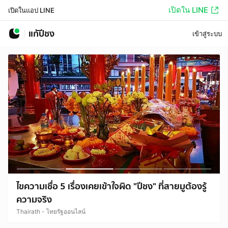
เปิดใน LINE
เปิดในแอป LINE
แก้ปีชง
เข้าสู่ระบบ
ไขความเชื่อ 5 เรื่องเคยเข้าใจผิด "ปีชง" ที่สายมูต้องรู้
ความจริง
Thairath - ไทยรัฐออนไลน์