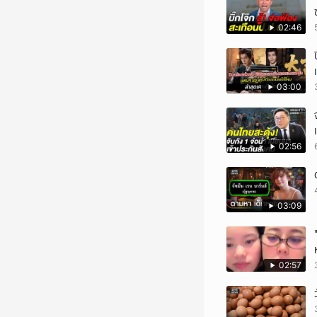
02:46
03:00
02:56
03:09
02:57