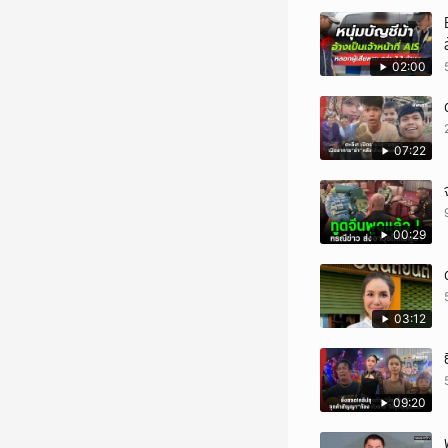
02:00
07:22
00:29
03:12
09:20