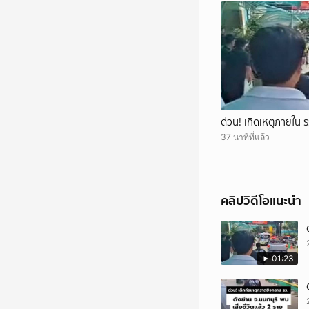
ด่วน! เกิดเหตุภายใน ร
37 นาทีที่แล้ว
คลิปวิดีโอแนะนำ
01:23