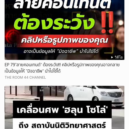
วิดีโอ
EP 79”สายคอนเทนต์“ ต้องระวัง‼️ คลิปหรือรูปภาพของคุณอาจกลาย
เป็นข้อมูลให้ ”มิจฉาชีพ“ นำไปใช้ได้
THE ROOM 44 CHANNEL