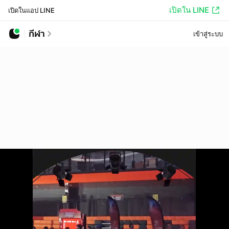
เปิดใน LINE
เปิดในแอป LINE
กีฬา
เข้าสู่ระบบ