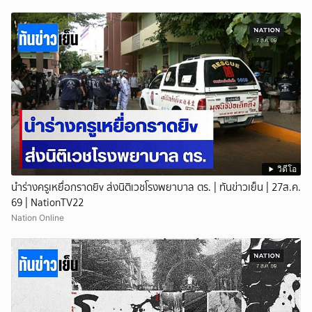
วิดีโอ
นำร่างครูเหยื่อกราดยิv ส่งนิติเวชโรงพยาบาล ตร. | ทันข่าวเย็น | 27ส.ค.
69 | NationTV22
Nation Online