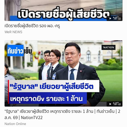
วิดีโอ
เปิดรายชื่อผู้เสียชีวิต รอง ผอ.-ครู
WeR NEWS
วิดีโอ
"รัฐบาล" เยียวยาผู้เสียชีวิต เหตุกราดยิง รายละ 1 ล้าน | ทันข่าวเย็น | 2
ส.ค. 69 | NationTV22
Nation Online