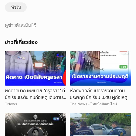
ทั่วไป
ดูข่าวต้นฉบับ
ข่าวที่เกี่ยวข้อง
ผิดคาดมาก เผยนิสัย "ครูอรสา" ที่
เรื่องพลิกอีก เปิดรายงานความ
นักเรียนม.ต้น คนก่อเหตุ เดินตาม
ประพฤติ นักเรียน ม.ต้น ผู้ก่อเหตุ
หา
TNews
ThaiNews - ไทยนิวส์ออนไลน์