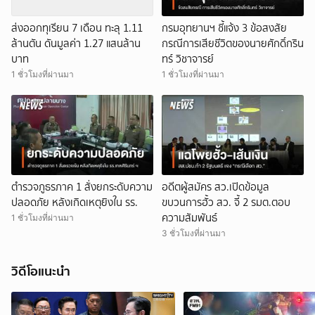
ส่งออกทุเรียน 7 เดือน ทะลุ 1.11
กรมอุทยานฯ ชี้แจ้ง 3 ข้อสงสัย
ล้านตัน ดันมูลค่า 1.27 แสนล้าน
กรณีการเสียชีวิตของนายศักดิ์กริน
บาท
ทร์ วิชาจารย์
1 ชั่วโมงที่ผ่านมา
1 ชั่วโมงที่ผ่านมา
ตำรวจภูธรภาค 1 สั่งยกระดับความ
อดีตผู้สมัคร สว.เปิดข้อมูล
ปลอดภัย หลังเกิดเหตุยิงใน รร.
ขบวนการฮั้ว สว. จี้ 2 รมต.ตอบ
ความสัมพันธ์
1 ชั่วโมงที่ผ่านมา
3 ชั่วโมงที่ผ่านมา
วิดีโอแนะนำ