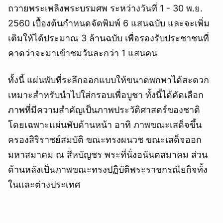
ถวายพระเพลิงพระบรมศพ ระหว่างวันที่ 1 - 30 พ.ย.
2560 เบื้องต้นกำหนดจัดพิมพ์ 6 แสนฉบับ และจะเพิ่ม
เติมให้ได้ประมาณ 3 ล้านฉบับ เพื่อรองรับประชาชนที่
คาดว่าจะมาเข้าชมวันละกว่า 1 แสนคน
ทั้งนี้ แผ่นพับที่ระลึกออกแบบให้ขนาดพกพาได้สะดวก
เหมาะสำหรับนำไปใส่กรอบเพื่อบูชา ทั้งนี้ได้คัดเลือก
ภาพที่มีความสำคัญเป็นภาพประวัติศาสตร์ของชาติ
โดยเฉพาะแผ่นพับด้านหน้า อาทิ ภาพขณะเสด็จขึ้น
ครองสิริราชย์สมบัติ ขณะทรงผนวช ขณะเสด็จออก
มหาสมาคม ณ สีหบัญชร พระที่นั่งอนันตสมาคม ส่วน
ด้านหลังเป็นภาพขณะทรงปฏิบัติพระราชกรณียกิจทั้ง
ในและต่างประเทศ