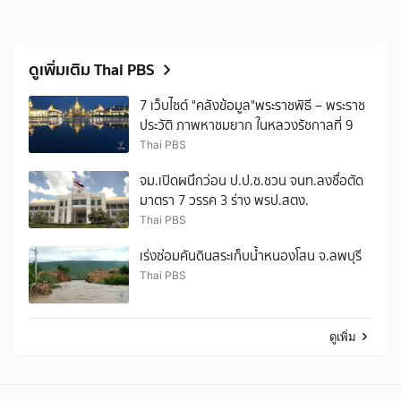
ดูเพิ่มเติม Thai PBS
7 เว็บไซต์ "คลังข้อมูล"พระราชพิธี – พระราช
ประวัติ ภาพหาชมยาก ในหลวงรัชกาลที่ 9
Thai PBS
จม.เปิดผนึกว่อน ป.ป.ช.ชวน จนท.ลงชื่อตัด
มาตรา 7 วรรค 3 ร่าง พรป.สตง.
Thai PBS
เร่งซ่อมคันดินสระเก็บน้ำหนองโสน จ.ลพบุรี
Thai PBS
ดูเพิ่ม