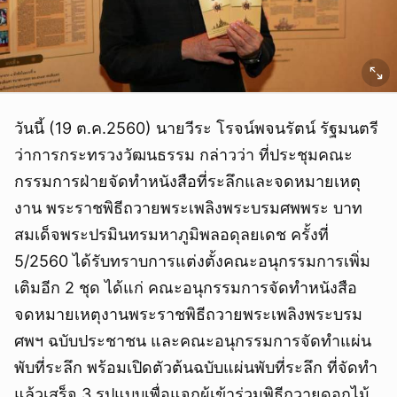
วันนี้ (19 ต.ค.2560) นายวีระ โรจน์พจนรัตน์ รัฐมนตรี
ว่าการกระทรวงวัฒนธรรม กล่าวว่า ที่ประชุมคณะ
กรรมการฝ่ายจัดทำหนังสือที่ระลึกและจดหมายเหตุ
งาน พระราชพิธีถวายพระเพลิงพระบรมศพพระ บาท
สมเด็จพระปรมินทรมหาภูมิพลอดุลยเดช ครั้งที่
5/2560 ได้รับทราบการแต่งตั้งคณะอนุกรรมการเพิ่ม
เติมอีก 2 ชุด ได้แก่ คณะอนุกรรมการจัดทำหนังสือ
จดหมายเหตุงานพระราชพิธีถวายพระเพลิงพระบรม
ศพฯ ฉบับประชาชน และคณะอนุกรรมการจัดทำแผ่น
พับที่ระลึก พร้อมเปิดตัวต้นฉบับแผ่นพับที่ระลึก ที่จัดทำ
แล้วเสร็จ 3 รูปแบบเพื่อแจกผู้เข้าร่วมพิธีถวายดอกไม้