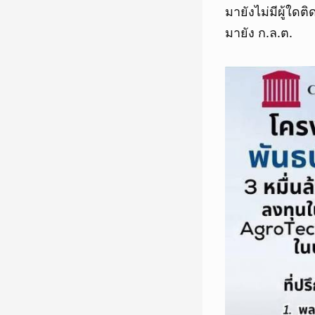
มายังไม่มีผู้ใด
มายัง ก.ล.ต.