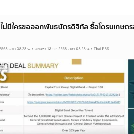
ไม่มีใครขอออกพันธบัตรดิจิทัล ซื้อโดรนเกษตรอ
 2568 เวลา 08.28 น. • เผยแพร่ 13 ก.ย 2568 เวลา 08.28 น. • Thai PBS