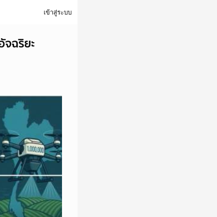
เข้าสู่ระบบ
ัจฉริยะ