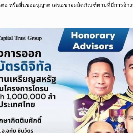
ติดต่อ หรือยื่นขออนุญาต เสนอขายผลิตภัณฑ์ตามที่มีการอ้าง