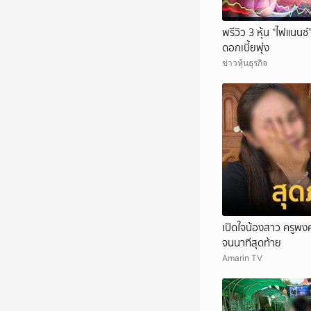
พรีวิว 3 หุ้น “ไฟแนนซ์
ดอกเบี้ยพุ่ง
ข่าวหุ้นธุรกิจ
เปิดใจน้องสาว ครูพงศ์
จนนาทีสุดท้าย
Amarin TV