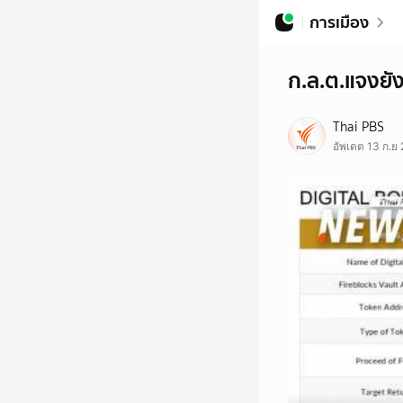
การเมือง
ก.ล.ต.แจงยัง
Thai PBS
อัพเดต 13 ก.ย