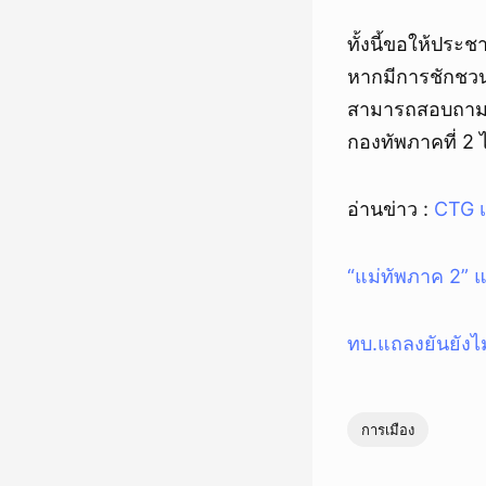
ทั้งนี้ขอให้ประ
หากมีการชักชวน
สามารถสอบถามได้
กองทัพภาคที่ 2 
อ่านข่าว :
CTG เ
“แม่ทัพภาค 2” 
ทบ.แถลงยันยังไม
การเมือง