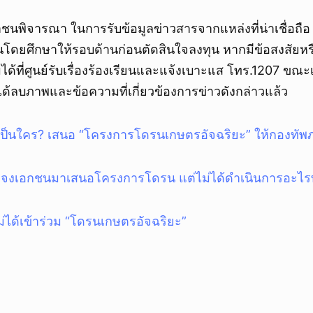
ชาชนพิจารณา ในการรับข้อมูลข่าวสารจากแหล่งที่น่าเชื่อถื
โดยศึกษาให้รอบด้านก่อนตัดสินใจลงทุน หากมีข้อสงสัยห
ที่ศูนย์รับเรื่องร้องเรียนและแจ้งเบาะแส โทร.1207 ขณะเ
ได้ลบภาพและข้อความที่เกี่ยวข้องการข่าวดังกล่าวแล้ว
ป็นใคร? เสนอ “โครงการโดรนเกษตรอัจฉริยะ” ให้กองทัพภ
แจงเอกชนมาเสนอโครงการโดรน แต่ไม่ได้ดำเนินการอะไรทั้
่ได้เข้าร่วม “โดรนเกษตรอัจฉริยะ”