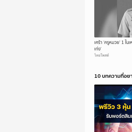
เศร้า ‘ครูหมวย’ 1 ในเห
เก่ง’
ไทยโพสต์
10 บทความที่อย