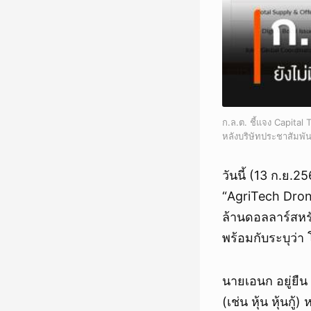
ก.ล.ต. ชี้แจง Capital
หลังบริษัทประชาสัมพั
วันนี้ (13 ก.ย.
“AgriTech Drone
ล้านดอลลาร์สหร
พร้อมกับระบุว่า 
นายเอนก อยู่ยื
(เช่น หุ้น หุ้นก