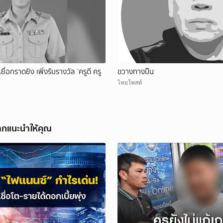
ยื่อกราดยิง เพิ่งรับรางวัล ‘ครูดี ครู
ขวางทางปืน
ไทยโพสต์
ากแนะนำให้คุณ