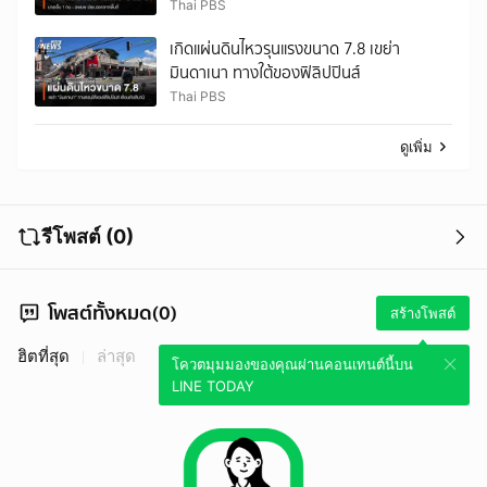
Thai PBS
เกิดแผ่นดินไหวรุนแรงขนาด 7.8 เขย่า
มินดาเนา ทางใต้ของฟิลิปปินส์
Thai PBS
ดูเพิ่ม
รีโพสต์ (0)
โพสต์ทั้งหมด(0)
สร้างโพสต์
ฮิตที่สุด
ล่าสุด
โควตมุมมองของคุณผ่านคอนเทนต์นี้บน
LINE TODAY