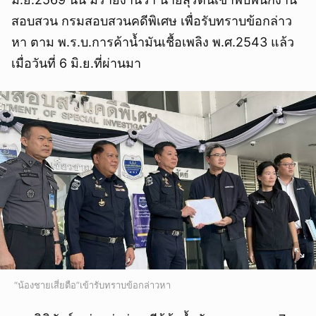
สอบสวน กรมสอบสวนคดีพิเศษ เพื่อรับทราบข้อกล่าว
หา ตาม พ.ร.บ.การค้าน้ำมันเชื้อเพลิง พ.ศ.2543 แล้ว
เมื่อวันที่ 6 มิ.ย.ที่ผ่านมา
“น้องชายเสี่ยตือ”เข้ารับทราบข้อกล่าวหา