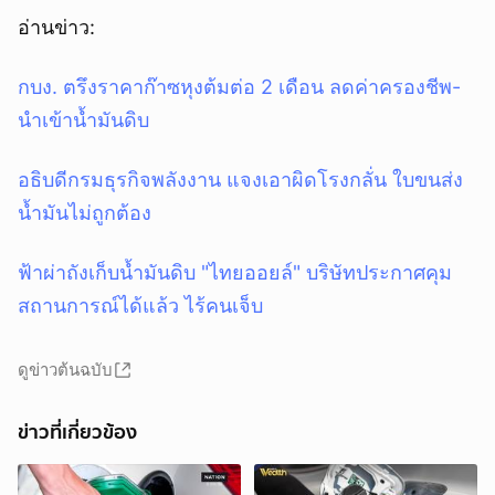
อ่านข่าว:
กบง. ตรึงราคาก๊าซหุงต้มต่อ 2 เดือน ลดค่าครองชีพ-
นำเข้าน้ำมันดิบ
อธิบดีกรมธุรกิจพลังงาน แจงเอาผิดโรงกลั่น ใบขนส่ง
น้ำมันไม่ถูกต้อง
ฟ้าผ่าถังเก็บน้ำมันดิบ "ไทยออยล์" บริษัทประกาศคุม
สถานการณ์ได้แล้ว ไร้คนเจ็บ
ดูข่าวต้นฉบับ
ข่าวที่เกี่ยวข้อง