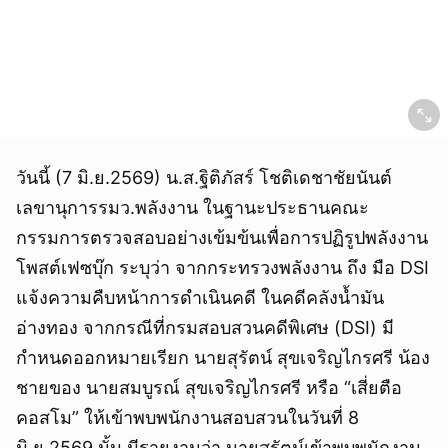
วันนี้ (7 มิ.ย.2569) น.ส.ฐิติภัสร์ โชติเดชาชัยนันต์
เลขานุการรมว.พลังงาน ในฐานะประธานคณะ
กรรมการตรวจสอบอย่างเข้มข้นเพื่อการปฏิรูปพลังงาน
โพสต์เฟซบุ๊ก ระบุว่า จากกระทรวงพลังงาน ถึง มือ DSI
แจ้งความคืบหน้าการดำเนินคดี ในคดีคลังน้ำมัน
อ่างทอง จากกรณีที่กรมสอบสวนคดีพิเศษ (DSI) มี
กำหนดออกหมายเรียก นายสุรัตน์ สุขเจริญไกรศรี น้อง
ชายของ นายสมบูรณ์ สุขเจริญไกรศรี หรือ “เสี่ยตือ
คอสโม” ให้เข้าพบพนักงานสอบสวนในวันที่ 8
มิ.ย.2569 นั้น มีรายงานว่า นายสุรัตน์เข้าพบพนักงาน