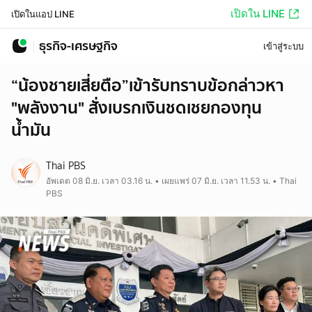
เปิดใน LINE
เปิดในแอป LINE
ธุรกิจ-เศรษฐกิจ
เข้าสู่ระบบ
“น้องชายเสี่ยตือ”เข้ารับทราบข้อกล่าวหา
"พลังงาน" สั่งเบรกเงินชดเชยกองทุน
น้ำมัน
Thai PBS
อัพเดต 08 มิ.ย. เวลา 03.16 น. • เผยแพร่ 07 มิ.ย. เวลา 11.53 น. • Thai
PBS