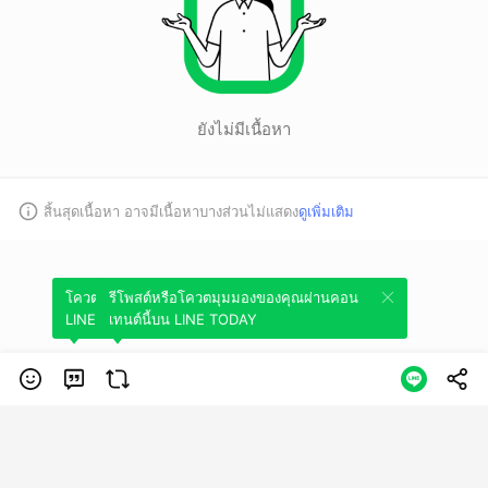
ยังไม่มีเนื้อหา
สิ้นสุดเนื้อหา อาจมีเนื้อหาบางส่วนไม่แสดง
ดูเพิ่มเติม
โควตมุมมองของคุณผ่านคอนเทนต์นี้บน
รีโพสต์หรือโควตมุมมองของคุณผ่านคอน
LINE TODAY
เทนต์นี้บน LINE TODAY
หมวดหมู่
ข้อกำหนดการใช้บริการ
นโยบายความเป็นส่วนตัว
ข้อสงวนสิทธิการใช้