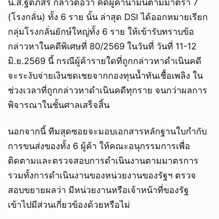
น.ส.ฐิติภัสร์ กล่าวต่อว่า คดีผู้ค้าน้ำมันตามมาตรา 7
(โรงกลั่น) ทั้ง 6 ราย นั้น ล่าสุด DSI ได้ออกหมายเรียก
กลุ่มโรงกลั่นยักษ์ใหญ่ทั้ง 6 ราย ให้เข้ารับทราบข้อ
กล่าวหาในคดีพิเศษที่ 80/2569 ในวันที่ วันที่ 11-12
มิ.ย.2569 นี้ กรณีผู้ค้ารายใดที่ถูกกล่าวหาดำเนินคดี
จะระงับจ่ายเงินชดเชยจากกองทุนน้ำทันเชื้อเพลิง ใน
ช่วงเวลาที่ถูกกล่าวหาดำเนินคดีทุกราย จนกว่าผลการ
พิจารณาในชั้นศาลเสร็จสิ้น
นอกจากนี้ ทีมสุดซอยจะมอบเอกสารหลักฐานใบกำกับ
การขนส่งของทั้ง 6 ผู้ค้า ให้คณะอนุกรรมการเพื่อ
ติดตามและตรวจสอบการดำเนินงานตามมาตรการ
รวมทั้งการดำเนินงานของหน่วยงานของรัฐฯ ตรวจ
สอบขยายผลว่า มีหน่วยงานหรือเจ้าหน้าที่ของรัฐ
เข้าไปมีส่วนเกี่ยวข้องด้วยหรือไม่