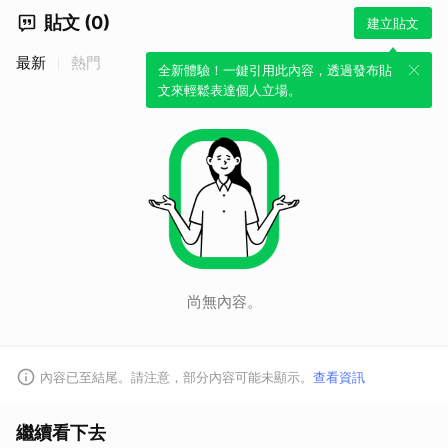
貼文 (0)
建立貼文
最新
熱門
全新體驗！一鍵引用此內容，透過發布貼
文來輕鬆表達個人立場。
尚無內容。
內容已至結尾。請注意，部分內容可能未顯示。
查看資訊
繼續看下去