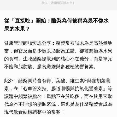
廣告（請繼續閱讀本文）
從「直接吃」開始：酪梨為何被稱為最不像水
果的水果？
健康管理師張恆恩分享：酪梨常被誤以為是高熱量地
雷，但它反而是少數以脂肪為主體、卻被歸類為水果
的食材。生吃酪梨攝取到的核心不在糖分，而是單元
不飽和脂肪酸、膳食纖維與多種植物營養素。
此外，酪梨同時含有鉀、葉酸、維生素E與類胡蘿蔔
素，在「心血管支持、腸道順暢與抗氧化營養素」等
議題中頻繁被點名；重點不在於吃多，而在於用它取
代原本不理想的脂肪來源，這也是為什麼酪梨會成為
現代飲食結構調整中的常客！