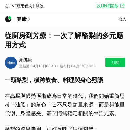
以LINE開啟
在LINE應用程式中開啟。
健康
登入
從廚房到芳療：一次了解酪梨的多元應
用方式
潮健康
訂閱
更新於 04月13日08:43 • 發布於 04月09日16:13
一顆酪梨，橫跨飲食、料理與身心照護
在高壓與過勞逐漸成為日常的時代，我們開始重新思
考「油脂」的角色：它不只是熱量來源，而是與能量
代謝、身體感受、甚至情緒穩定相關的生活元素。
酪梨的跨界應用，正好反映了這個趨勢：