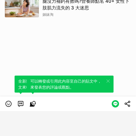
腿沒力補鈣有效嗎?營養師點名 40+ 女性下
肢肌力流失的 3 大迷思
姊妹淘
全新體驗！一鍵引用此內容，透過發布貼
可以轉發或引用此內容至自己的貼文中，
文來輕鬆表達個人立場。
來發表您的評論或觀點。
類別
服務條款
隱私權政策
服務聲明
© LINE Plus Corporation