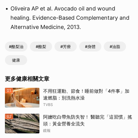
Oliveira AP et al. Avocado oil and wound
healing. Evidence-Based Complementary and
Alternative Medicine, 2013.
#酪梨油
#酪梨
#芳療
#身體
#油脂
健康
更多健康相關文章
01
不用狂運動、節食！睡前做對「4件事」加
速燃脂：別洗熱水澡
TVBS
02
阿嬤吃白帶魚防失智！ 醫聽完「這習慣」搖
頭：黃金營養全流失
鏡報