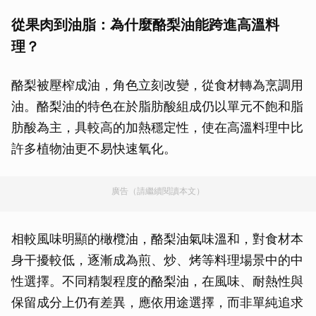
從果肉到油脂：為什麼酪梨油能跨進高溫料
理？
酪梨被壓榨成油，角色立刻改變，從食材轉為烹調用
油。酪梨油的特色在於脂肪酸組成仍以單元不飽和脂
肪酸為主，具較高的加熱穩定性，使在高溫料理中比
許多植物油更不易快速氧化。
廣告（請繼續閱讀本文）
相較風味明顯的橄欖油，酪梨油氣味溫和，對食材本
身干擾較低，逐漸成為煎、炒、烤等料理場景中的中
性選擇。不同精製程度的酪梨油，在風味、耐熱性與
保留成分上仍有差異，應依用途選擇，而非單純追求