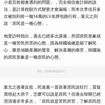
小老百姓都會遇到的問題」，完全相信會計師的說
法，是計算稅額方式變更才會漏報；而本次李佳芬多
次被拍到拎一咖14萬的LV名牌包跑行程，葉元之則
說「庶民是一種心態」。
他受訪時指出，過去已經多次講過，所謂庶民形象就
是一種苦民所苦的心態，因為韓國瑜總是能了解民
心，樂意傾聽基層的聲音、解決基層的痛苦，韓國瑜
的庶民形象是一種庶民的心態。
廣告（請繼續閱讀本文）
葉元之接著反批，民進黨一直抓著庶民說狂打，質疑
買得起大房子，怎麼可以說是庶民？但過去韓辦已經
澄清過非常多次，「庶民就是苦民所苦，了解庶民想