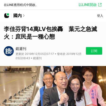
以LINE開啟
在LINE應用程式中開啟。
國內
登入
李佳芬背14萬LV包挨轟 葉元之急滅
火：庶民是一種心態
鏡週刊
訂閱
更新於 2019年12月05日07:17 • 發布於 2019年12月
05日06:43 • 鏡週刊