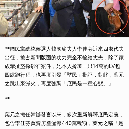
**國民黨總統候選人韓國瑜夫人李佳芬近來四處代夫
出征，搶占新聞版面的功力完全不輸給丈夫，除了家
族牽扯盜採砂石案件，她本人拎著一只14萬的LV包
四處跑行程，也再度引發「墅民」批評，對此，葉元
之跳出來滅火，再度強調「庶民是一種心態。」
**
葉元之擔任韓辦發言以來，多次重新解釋庶民定義，
包含李佳芬買賣房產漏報440萬稅額，葉元之稱「是