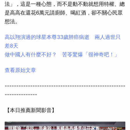
法」，這是一種心態，而不是動不動就想用特權、總
是高高在還花6萬元請廚師、喝紅酒，卻不關心民眾
想法。
高以翔演過的球星本尊33歲肺癌病逝 兩人過世只
差8天
做中國人有什麼不好？ 苦苓驚爆「很神奇吧！」
查看原始文章
----------------------------------------------------
--------------
【本日推薦新聞影音】
韓國瑜「庶民」形象毀！黃國昌再爆李佳芬家族圈地19年
AUTO