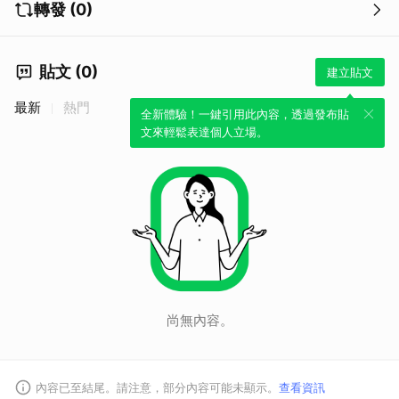
轉發 (0)
貼文 (0)
建立貼文
最新
熱門
全新體驗！一鍵引用此內容，透過發布貼
文來輕鬆表達個人立場。
尚無內容。
內容已至結尾。請注意，部分內容可能未顯示。
查看資訊