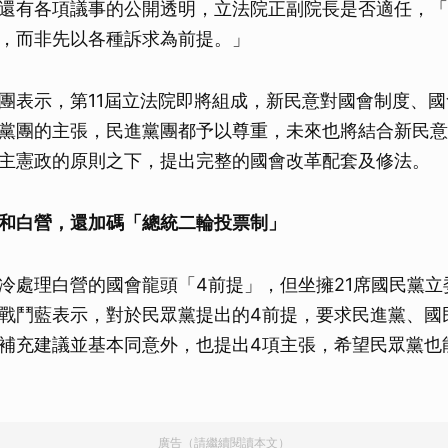
還有各項議事的公開透明，立法院正副院長是否適任，「
取消
，而非先以各種訴求為前提。」
團表示，第11屆立法院即將組成，新民意對國會制度、
黨團的主張，民進黨團都予以尊重，未來也將結合新民意
主憲政的原則之下，提出完整的國會改革配套及修法。
和白營，還加碼「總統二輪投票制」
冷處理白營的國會龍頭「4前提」，但坐擁21席國民黨立
戰鬥藍表示，對於民眾黨提出的4前提，要求民進黨、國
補充建議並基本同意外，也提出4項主張，希望民眾黨也
廣告（請繼續閱讀本文）