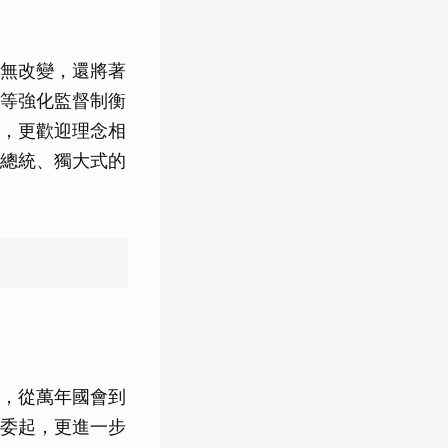
無改變，還將著
等強化監督制衡
，更歡迎理念相
總統、獨大式的
，從萬年國會到
委起，更進一步