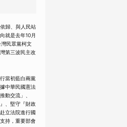
為依歸、與人民站
向就是去年10月
台灣民眾黨柯文
灣第三波民主改
行當初藍白兩黨
據中華民國憲法
推動交流」、
』、堅守『財政
赴立法院進行國
支持，重要部會