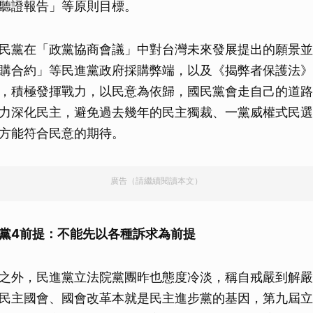
聽證報告」等原則目標。
民黨在「政黨協商會議」中對台灣未來發展提出的願景並
購合約」等民進黨政府採購弊端，以及《揭弊者保護法》
，積極發揮戰力，以民意為依歸，國民黨會走自己的道路
力深化民主，避免過去幾年的民主獨裁、一黨威權式民選
方能符合民意的期待。
廣告（請繼續閱讀本文）
黨4前提：不能先以各種訴求為前提
之外，民進黨立法院黨團昨也態度冷淡，稱自戒嚴到解嚴
民主國會、國會改革本就是民主進步黨的基因，第九屆立