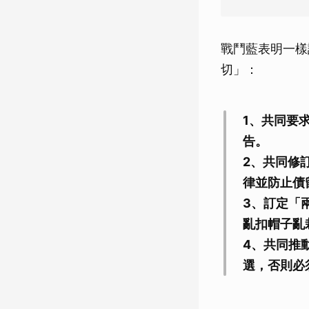
戰鬥藍表明一樣
切」：
1、共同要
告。
2、共同修
律並防止債
3、訂定「
亂扣帽子亂
4、共同推
選，否則必