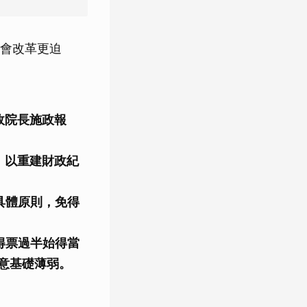
會改革更迫
政院長施政報
，以重建財政紀
具體原則，免得
得票過半始得當
意基礎薄弱。