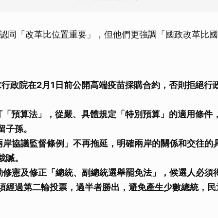
認同「改革比位置重要」，但他們更強調「國政改革比國
求行政院在2月1日前公開高端疫苗採購合約，否則拒絕行
訂「預算法」，從嚴、具體規定「特別預算」的適用條件
留子孫。
兩岸協議監督條例」不再拖延，明確兩岸的關係和交往的
栽贓。
動修憲及修正「總統、副總統選舉罷免法」，候選人必須
須經過第二輪投票，過半者勝出，避免產生少數總統，民