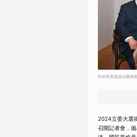
對於民眾黨提出國會
2024立委大
召開記者會，拋