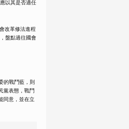
應以其是否適任
國會改革修法進程
，盤點過往國會
委的戰鬥藍，則
民黨表態，戰鬥
能同意，並在立