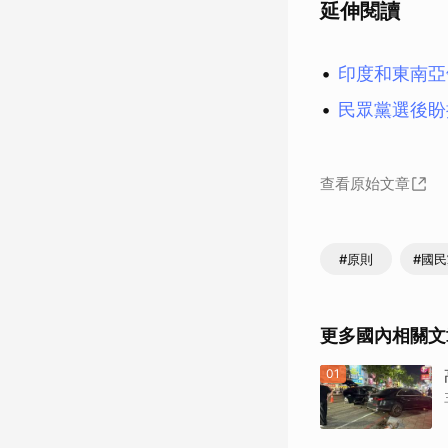
延伸閱讀
印度和東南亞
民眾黨選後盼
查看原始文章
#原則
#國
更多國內相關文
01