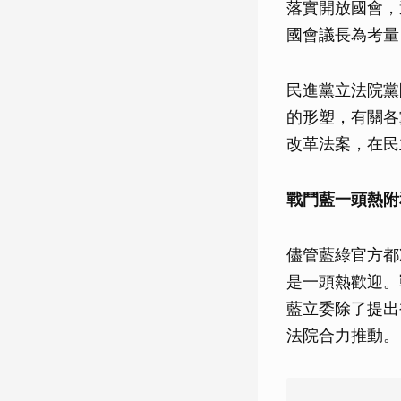
落實開放國會，
國會議長為考量
民進黨立法院黨
的形塑，有關各
改革法案，在民
戰鬥藍一頭熱附
儘管藍綠官方都
是一頭熱歡迎。
藍立委除了提出
法院合力推動。