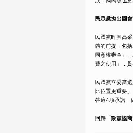
淡，國民黨也意
民眾黨拋出國會
民眾黨昨興高采
體的前提，包括
同意權審查」、
費之使用」，貫
民眾黨立委當選
比位置更重要」
答這4項承諾，
回歸「政黨協商