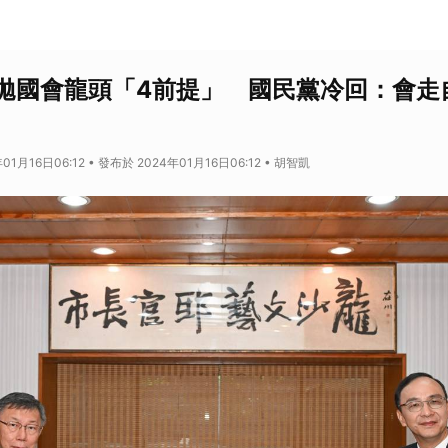
拋國會龍頭「4前提」 國民黨冷回：會走
01月16日06:12 • 發布於 2024年01月16日06:12 • 胡智凱