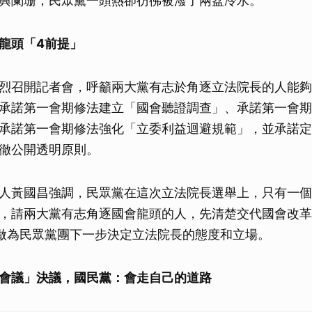
興闌珊，民眾黨一頭熱卻彷彿被潑了兩盆冷水。
龍頭「4前提」
烈召開記者會，呼籲兩大黨有志於角逐立法院長的人能夠
承諾第一會期修法建立「國會聽證調查」、承諾第一會期
承諾第一會期修法強化「立委利益迴避規範」，並承諾定
徹公開透明原則。
人黃國昌強調，民眾黨在這次立法院長選舉上，只有一個
，請兩大黨有志角逐國會龍頭的人，先清楚交代國會改革
做為民眾黨團下一步決定立法院長的態度和立場。
會議」決議，國民黨：會走自己的道路