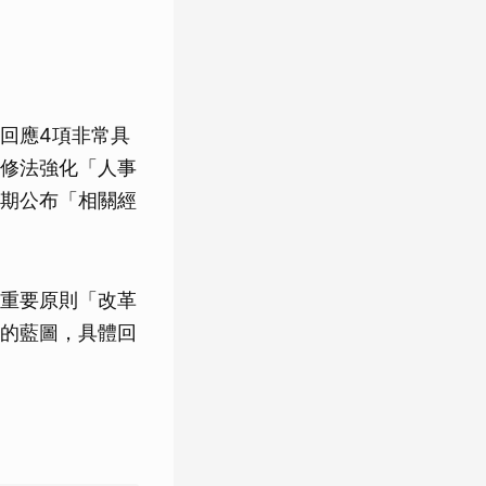
回應4項非常具
修法強化「人事
期公布「相關經
重要原則「改革
的藍圖，具體回