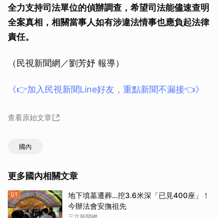
全力支持司法單位的偵辦調查，希望司法能儘速查明
全案真相，相關當事人如有涉違法情事也應負起法律
責任。
（民視新聞網／劉芳妤 報導）
《👉加入民視新聞Line好友，重點新聞不漏接👈》
查看原始文章
國內
更多國內相關文章
01
地下墳墓遷葬…挖3.6米深「已見400座」！
今辦法會安撫祖先
三立新聞網