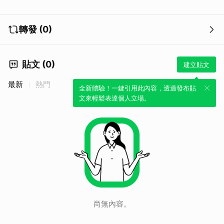
轉發 (0)
貼文 (0)
建立貼文
最新
熱門
全新體驗！一鍵引用此內容，透過發布貼
文來輕鬆表達個人立場。
尚無內容。