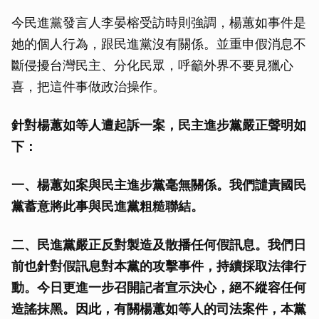
今民進黨發言人李晏榕受訪時則強調，楊蕙如事件是
她的個人行為，跟民進黨沒有關係。並重申假消息不
斷侵擾台灣民主、分化民眾，呼籲外界不要見獵心
喜，把這件事做政治操作。
針對楊蕙如等人遭起訴一案，民主進步黨嚴正聲明如
下：
一、楊蕙如案與民主進步黨毫無關係。我們譴責國民
黨蓄意將此事與民進黨粗糙聯結。
二、民進黨嚴正反對製造及散播任何假訊息。我們日
前也針對假訊息對本黨的攻擊事件，持續採取法律行
動。今日更進一步召開記者宣示決心，絕不縱容任何
造謠抹黑。因此，有關楊蕙如等人的司法案件，本黨