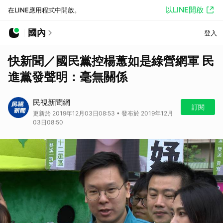
以LINE開啟
在LINE應用程式中開啟。
國內
登入
快新聞／國民黨控楊蕙如是綠營網軍 民
進黨發聲明：毫無關係
民視新聞網
訂閱
更新於 2019年12月03日08:53 • 發布於 2019年12月
03日08:50