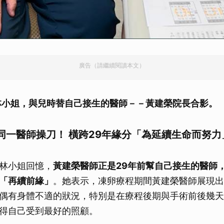
廣告（請繼續閱讀本文）
林小姐，與兒時替自己接生的醫師－－黃建榮院長合影。
同一醫師操刀！ 橫跨29年緣分「為延續生命而努力
林小姐回憶，
黃建榮醫師正是29年前幫自己接生的醫師
「再續前緣」
。她表示，凍卵療程期間黃建榮醫師展現出
偶有身體不適的狀況，特別是在療程後期與手術前後幾天
得自己受到最好的照顧。