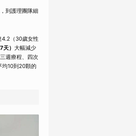
，到護理團隊細
4.2（30歲女性
7天）
大幅減少
三週療程、四次
均10到20顆的