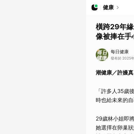
健康
橫跨29年
像被捧在手
每日健康
發布於 2025年
潮健康／許嫚真
「許多人35歲
時也給未來的自
29歲林小姐即
她選擇在卵巢狀