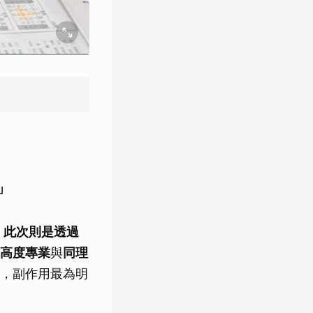
」
，此次則是透過
高度專業
與
同理
，副作用最為明