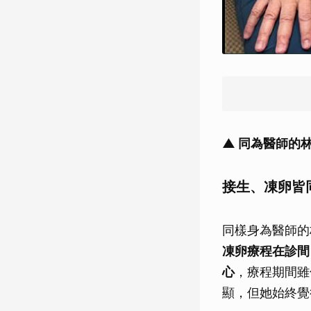
▲ 同為醫師的
接生、凍卵皆
同樣身為醫師的
凍卵療程在診間
心
，療程期間雖
顯，但她始終覺