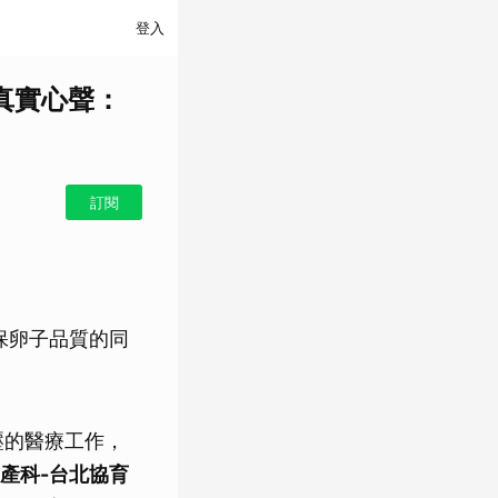
登入
真實心聲：
訂閱
保卵子品質的同
壓的醫療工作，
產科-台北協育