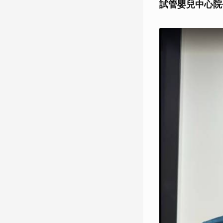
試管嬰兒中心院