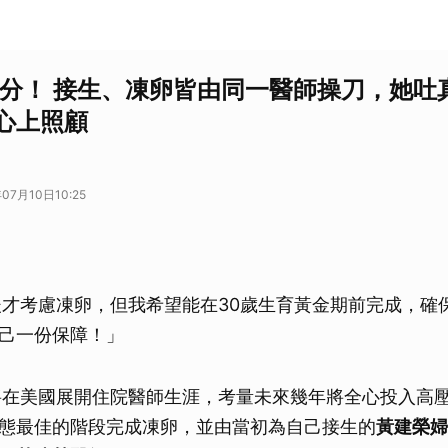
緣分！ 接生、凍卵皆由同一醫師操刀，她吐
心上照顧
07月10日10:25
後才考慮凍卵，但我希望能在30歲生育黃金期前完成，確
己一份保障！」
將在美國展開住院醫師生涯，考量未來幾年將全心投入高
態最佳的階段完成凍卵，並由當初為自己接生的
黃建榮婦