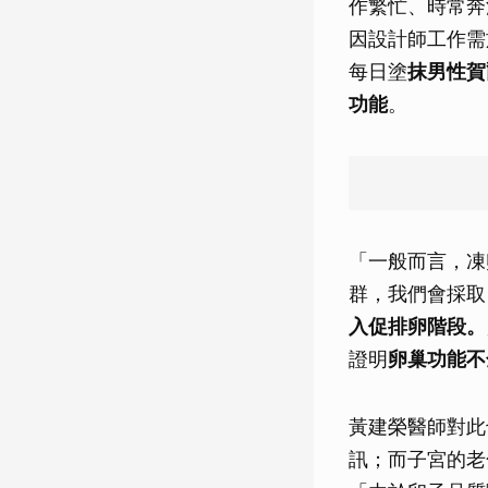
作繁忙、時常奔
因設計師工作需
每日塗
抹男性賀爾
功能
。
「一般而言，凍
群，我們會採取
入促排卵階段。
證明
卵巢功能不
黃建榮醫師對此
訊；而子宮的老