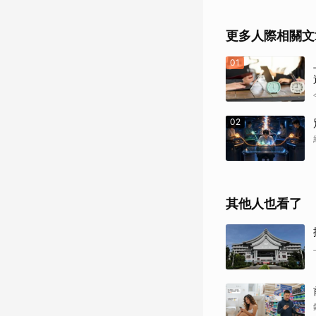
更多人際相關文
01
02
其他人也看了