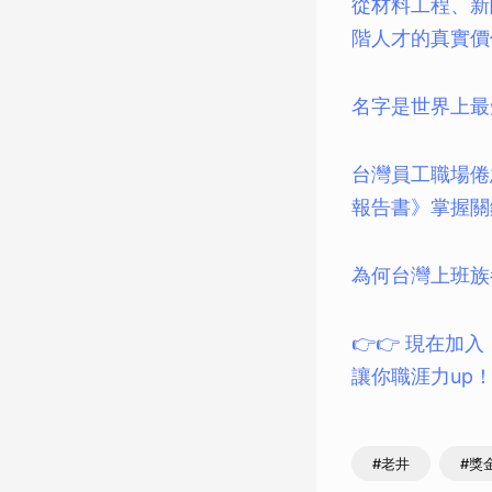
從材料工程、新
階人才的真實價
名字是世界上最
台灣員工職場倦
報告書》掌握關
為何台灣上班族
👉👉 現在加
讓你職涯力up
#老井
#獎