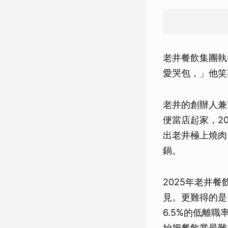
老井餐飲集團執
愛哭包，」他笑
老井的創辦人兼
便當店起家，2
出老井極上燒肉
鍋。
2025年老井
見。更難得的是
6.5%的低離
始把餐飲業最難