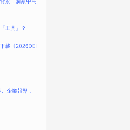
背景，洞察中高
「工具」？
《2026DEI
故事、企業報導，