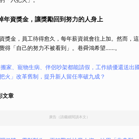
掉年資獎金，讓獎勵回到努力的人身上
資獎金，員工待得愈久，每年薪資就會往上加。然而，這
覺得「自己的努力不被看到」。巷舜鴻希望……。

搬家、寵物生病、伴侶吵架都能請假，工作績優還送出
把火」改革舊制，提升新人留任率破九成？
精彩文章
廣告（請繼續閱讀本文）