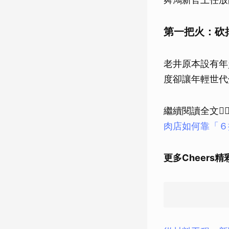
第一把火：砍
老井原本設有年
度卻讓年輕世代
繼續閱讀全文👉
肉店如何靠「６
更多Cheers