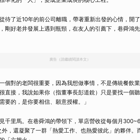
從待了近10年的前公司離職，帶著重新出發的心情，開
，剛好老井發展上遇到瓶頸，在友人的引薦下，巷舜鴻先
廣告（請繼續閱讀本文）
一個對的老闆很重要，因為我想做事情，不是傳統餐飲業
很直接，我說如果你（指董事長彭道銳）只是要找一個聽
需要的，是你要相信、願意授權。」
見千里馬。在巷舜鴻的帶領下，單店營收從每個月300~6
此之外，還凝聚了一群「熱愛工作、也熱愛彼此」的夥伴。
的「六把火」。