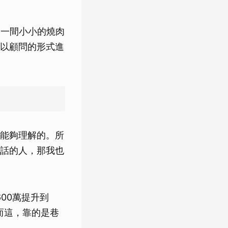
了一間小小的燒肉
以顧問的形式進
能夠理解的。所
話的人，那我也
00萬提升到
而這，靠的是巷