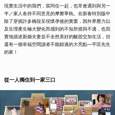
現實生活中的我們，當同住一起，也常會遇到與另一
半／家人各持不同意見的摩擦爭執。在新春特別版中
除了穿插許多橋段呈現懷孕後的實栗，因外界壓力以
及生理產生極大變化而感到的不知所措與不適，也寫
實地描述新婚夫妻並不全然美好的酸甜交加生活，但
還有一個幸福空間讀者不能錯過的大亮點—平匡先生
的家！
從一人獨住到一家三口