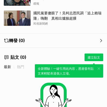
鏡報
國民黨要傻眼了！見柯志恩民調「追上賴瑞
隆」嗨翻 真相出爐臉超腫
民視新聞網
轉發 (0)
貼文 (0)
建立貼文
最新
熱門
全新體驗！一鍵引用此內容，透過發布貼
文來輕鬆表達個人立場。