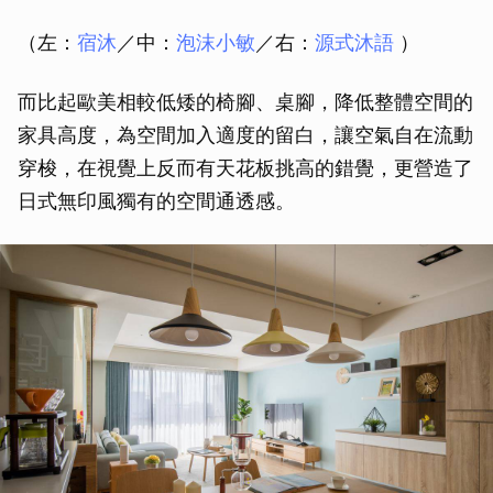
（左：
宿沐
／中：
泡沫小敏
／右：
源式沐語
）
而比起歐美相較低矮的椅腳、桌腳，降低整體空間的
家具高度，為空間加入適度的留白，讓空氣自在流動
取消
穿梭，在視覺上反而有天花板挑高的錯覺，更營造了
日式無印風獨有的空間通透感。