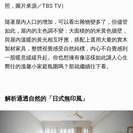
照，圖片來源／TBS TV）
隨著屋內人口的增加，可以看出雜物變多了，但儘管
如此，屋內的主色調不變：大面積的的米黃色牆壁，
與屋內溫暖的黃光相互呼應，搭配上選用大量的實木
製材家具，整體視覺感受自然純樸，內心不自覺感到
一股暖意緩緩升起。你也想擁有像這樣如此讓人心生
嚮往的溫馨小家庭氛圍嗎？那就繼續往下看。
解析通透自然的「日式無印風」