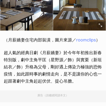
（月薪嬌妻住宅內部裝潢，圖片來源／
roomclips
）
超人氣的經典日劇《月薪嬌妻》於今年年初推出新春
特別版，劇中主角平匡（星野源／飾）與實栗（新垣
結衣／飾）升格為父母，剛好遇上傳染力極強的恐怖
疫情，如此跟時事的劇情走向，是不是讓你的心也一
起跟著劇中主角起起伏伏、提心吊膽。
廣告（請繼續閱讀本文）