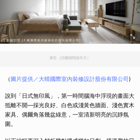
廣告（請繼續閱讀本文）
（
圖片提供／
大晴國際室內裝修設計股份有限公司
)
說到「日式無印風」，第一時間腦海中浮現的畫面大
抵離不開—採光良好、白色或淺黃色牆面、淺色實木
家具、偶爾角落幾盆綠意，一室清新明亮的沉靜氛
圍。