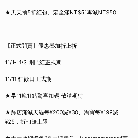
★️天天抽5折紅包、定金滿NT$51再減NT$50
【正式開賣】優惠疊加折上折
11/1-11/3 開門紅正式期
11/11 狂歡日正式期
★️早11晚11點驚喜加碼 敬請期待
★️️跨店滿減天貓每¥200減¥30、淘寶每¥199減
¥25，折扣無上限