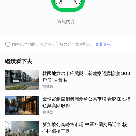
尚無內容。
內容已至結尾。請注意，部分內容可能未顯示。
查看資訊
繼續看下去
韓國地方房市冷颼颼：新建案認購慘澹 300
戶僅1人報名
商傳媒
全球富豪重塑澳洲豪華公寓市場 青睞在地特
色與高階服務
商傳媒
新加坡公寓轉售市場 中區外圍交易近半 核
心區價格下跌