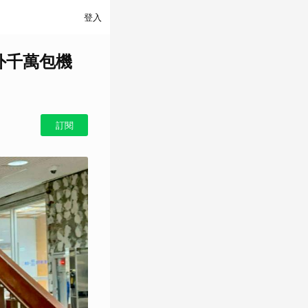
登入
外千萬包機
訂閱