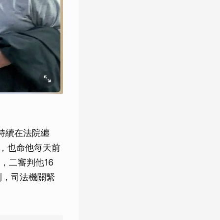
持續在法院纏
境，也命他每天前
，二審判他16
到，司法機關緊