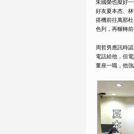
朱國榮也擬好一
好友夏本杰、林
搭機前往萬那杜
色列，再輾轉前
周哲男應訊時認
電話給他，但電
董座一職，他強