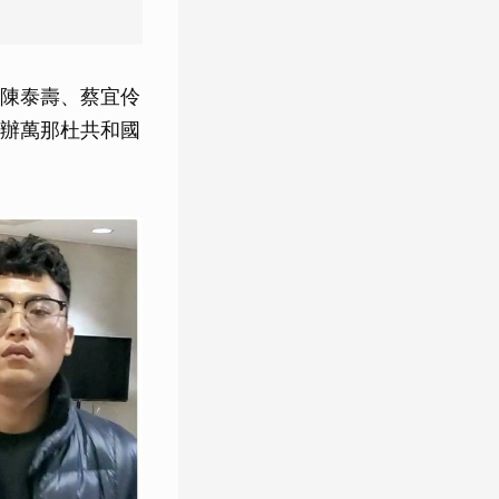
陳泰壽、蔡宜伶
辦萬那杜共和國