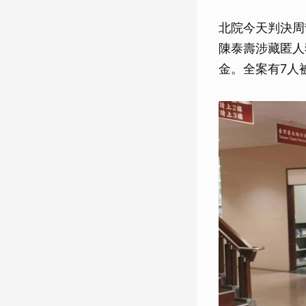
北院今天判決周
陳泰壽涉藏匿人
金。全案有7人