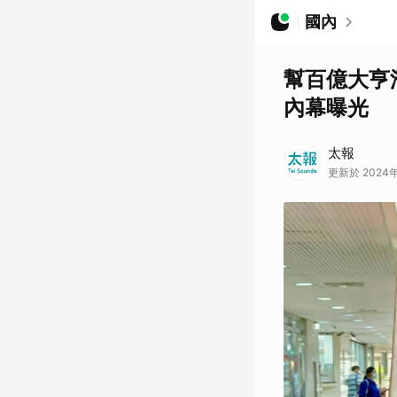
國內
幫百億大亨
內幕曝光
太報
更新於 2024年