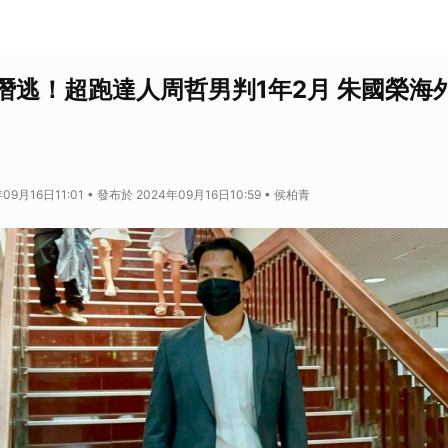
潛逃！超跑達人周哲男判1年2月 朱國榮海
09月16日11:01 • 發布於 2024年09月16日10:59 • 侯柏青