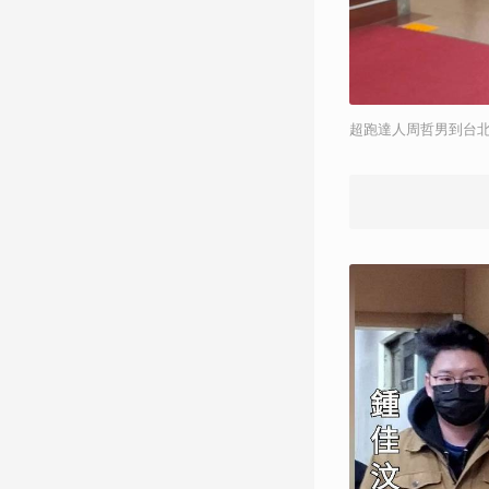
超跑達人周哲男到台