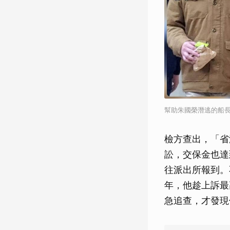
幫助朱國榮潛逃的船
檢方查出，「省
訟，交保金也達
往派出所報到。
年，他趁上訴最
急追查，才發現