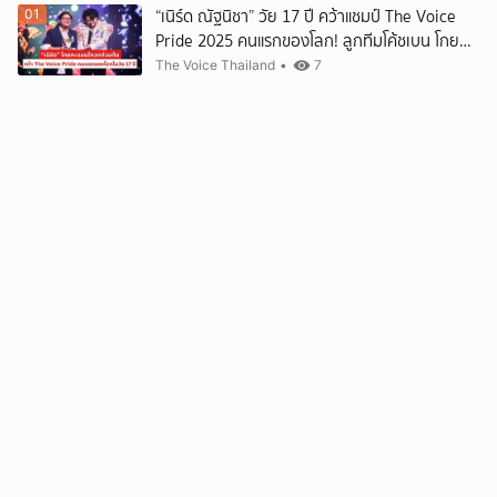
“เนิร์ด ณัฐนิชา” วัย 17 ปี คว้าแชมป์ The Voice
01
Pride 2025 คนแรกของโลก! ลูกทีมโค้ชเบน โกย
คะแนนโหวตท่วมท้น พร้อมโชว์ระดับมาสเตอร์พีซ
The Voice Thailand
•
7
ยกเลิก