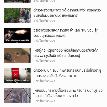
2 ชั่วโมงที่ผ่านมา
ตำรวจเร่งตามหาตัว “เต้ ดราก้อนไฟว์” ครอบครัว
ยืนยันไม่มีประเด็นขัดแย้ง-ซึมเศร้า
2 ชั่วโมงที่ผ่านมา
วิธีเอาตัวรอดเหตุกราดยิง จำหลัก “หนี ซ่อน สู้”
รับมือฉุกเฉินอย่างมีสติ
2 ชั่วโมงที่ผ่านมา
เผยผู้ก่อเหตุกราดยิง พ่อแม่เลิกกันตั้งแต่ยังเด็ก
ตรวจอาวุธปืนมีทะเบียน เป็นของปู่
2 ชั่วโมงที่ผ่านมา
ตำรวจแนะนักเรียนเทพศิรินทร์ นนทบุรี รีบโทรหาผู้
ปกครอง จุดรับตัวยังรอประกาศ
3 ชั่วโมงที่ผ่านมา
เผยมือปืนกราดยิงโรงเรียนเทพศิรินทร์ นนทบุรี ยัง
ไม่ตาย นำตัวส่งโรงพยาบาลแล้ว
3 ชั่วโมงที่ผ่านมา