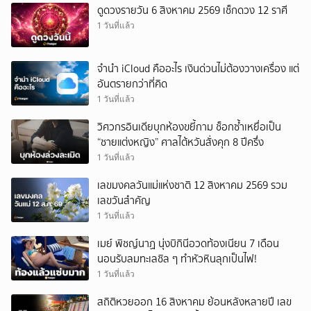
ดูดวงรายวัน 6 สิงหาคม 2569 เช็กดวง 12 ราศี
1 วันที่แล้ว
จำนำ iCloud คืออะไร เงินด่วนไม่ต้องวางเครื่อง แต่
อันตรายกว่าที่คิด
1 วันที่แล้ว
วิศวกรอินเดียบุกห้องขยี้กาม ช็อกซ้ำเหยื่อเป็น
“ชายแต่งหญิง” ศาลไต้หวันสั่งคุก 8 ปีครึ่ง
1 วันที่แล้ว
เลขมงคลวันแม่แห่งชาติ 12 สิงหาคม 2569 รวม
เลขวันสำคัญ
1 วันที่แล้ว
เมย์ พิชญ์นาฏ นุ่งบิกินีอวดท้องเนียน 7 เดือน
นอนรับลมทะเลชิล ๆ ทำหัวหินลุกเป็นไฟ!
1 วันที่แล้ว
สถิติหวยออก 16 สิงหาคม ย้อนหลังหลายปี เลข