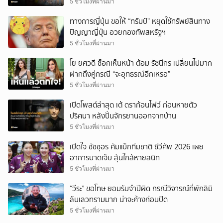
5 ชั่วโมงที่ผ่านมา
ทางการญี่ปุ่น ขอให้ “ทรัมป์” หยุดใช้ทรัพย์สินทาง
ปัญญาญี่ปุ่น อวยกองทัพสหรัฐฯ
5 ชั่วโมงที่ผ่านมา
โย ยศวดี ช็อกเห็นหน้า ต้อม รัชนีกร เปลี่ยนไปมาก
ฝากถึงคู่กรณี “จะอุทธรณ์อีกเหรอ”
5 ชั่วโมงที่ผ่านมา
เปิดโพสต์ล่าสุด เต้ ดราก้อนไฟว์ ก่อนหายตัว
ปริศนา หลังปั่นจักรยานออกจากบ้าน
5 ชั่วโมงที่ผ่านมา
เปิดใจ ชัชชุอร คัมแบ็กทีมชาติ ซีวีคัพ 2026 เผย
อาการบาดเจ็บ ลุ้นใกล้หายสนิท
5 ชั่วโมงที่ผ่านมา
“วีระ” ขอโทษ ยอมรับจำปีผิด กรณีวิจารณ์ที่พักสิมิ
ลันเลวทรามมาก น่าจะค้างก่อนปิด
5 ชั่วโมงที่ผ่านมา