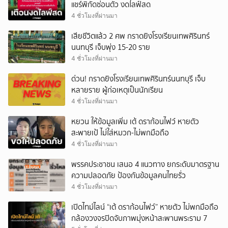
แชร์พิกัดซ่อนตัว งดไลฟ์สด
4 ชั่วโมงที่ผ่านมา
เสียชีวิตแล้ว 2 ศพ กราดยิงโรงเรียนเทพศิรินทร์
นนทบุรี เจ็บพุ่ง 15-20 ราย
4 ชั่วโมงที่ผ่านมา
ด่วน! กราดยิงโรงเรียนเทพศิรินทร์นนทบุรี เจ็บ
หลายราย ผู้ก่อเหตุเป็นนักเรียน
4 ชั่วโมงที่ผ่านมา
หยวน ให้ข้อมูลเพิ่ม เต้ ดราก้อนไฟว์ หายตัว
สะพายเป้ ไม่ใส่หมวก-ไม่พกมือถือ
4 ชั่วโมงที่ผ่านมา
พรรคประชาชน เสนอ 4 แนวทาง ยกระดับมาตรฐาน
ความปลอดภัย ป้องกันข้อมูลคนไทยรั่ว
4 ชั่วโมงที่ผ่านมา
เปิดไทม์ไลน์ “เต้ ดราก้อนไฟว์” หายตัว ไม่พกมือถือ
กล้องวงจรปิดจับภาพมุ่งหน้าสะพานพระราม 7