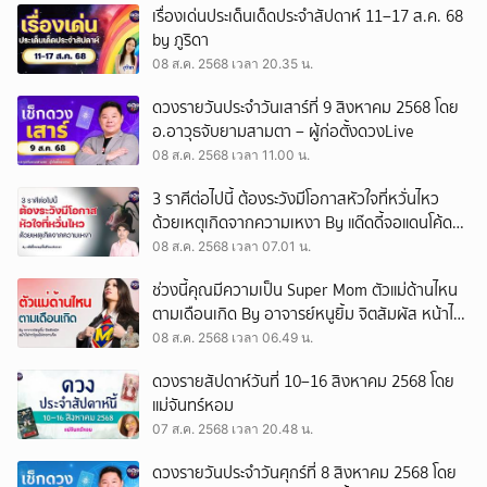
เรื่องเด่นประเด็นเด็ดประจำสัปดาห์ 11–17 ส.ค. 68
by ภูริดา
08 ส.ค. 2568 เวลา 20.35 น.
ดวงรายวันประจำวันเสาร์ที่ 9 สิงหาคม 2568 โดย
อ.อาวุธจับยามสามตา – ผู้ก่อตั้งดวงLive
08 ส.ค. 2568 เวลา 11.00 น.
3 ราศีต่อไปนี้ ต้องระวังมีโอกาสหัวใจที่หวั่นไหว
ด้วยเหตุเกิดจากความเหงา By แด๊ดดี้จอแดนโค้ด
ชีวิตพลิกชะตา
08 ส.ค. 2568 เวลา 07.01 น.
ช่วงนี้คุณมีความเป็น Super Mom ตัวแม่ด้านไหน
ตามเดือนเกิด By อาจารย์หนูยิ้ม จิตสัมผัส หน้าไพ่
การ์ตูน ไพ่ออราเคิล
08 ส.ค. 2568 เวลา 06.49 น.
ดวงรายสัปดาห์วันที่ 10–16 สิงหาคม 2568 โดย
แม่จันทร์หอม
07 ส.ค. 2568 เวลา 20.48 น.
ดวงรายวันประจำวันศุกร์ที่ 8 สิงหาคม 2568 โดย