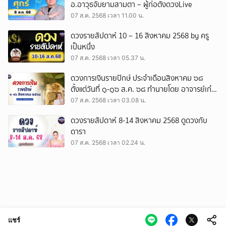
อ.อาวุธจับยามสามตา – ผู้ก่อตั้งดวงLive
07 ส.ค. 2568 เวลา 11.00 น.
ดวงรายสัปดาห์ 10 – 16 สิงหาคม 2568 by ครู
เป็นหนึ่ง
07 ส.ค. 2568 เวลา 05.37 น.
ดวงการเงินรายปักษ์ ประจำเดือนสิงหาคม ๖๘
ตั้งแต่วันที่ ๑-๑๖ ส.ค. ๖๘ ทำนายโดย อาจารย์เก๋
“สื่อจิตพิฆาตดวง”
07 ส.ค. 2568 เวลา 03.08 น.
ดวงรายสัปดาห์ 8-14 สิงหาคม 2568 ดูดวงกับ
ดารา
07 ส.ค. 2568 เวลา 02.24 น.
แชร์