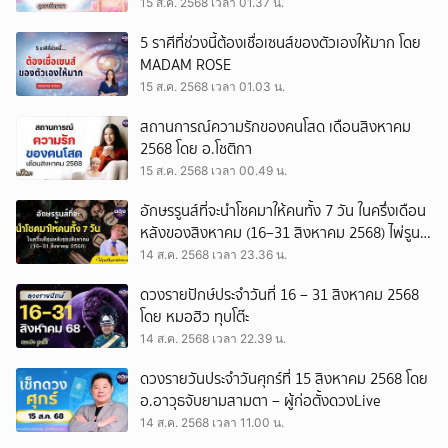
15 ส.ค. 2568 เวลา 01.37 น.
5 ราศีที่ช่วงนี้ต้องเชื่อเซนส์ของตัวเองให้มาก โดย
MADAM ROSE
15 ส.ค. 2568 เวลา 01.03 น.
สถานการณ์ความรักของคนโสด เดือนสิงหาคม
2568 โดย อ.โชติกา
15 ส.ค. 2568 เวลา 00.49 น.
อักษรรูนส์ที่จะนำโชคมาให้คนทั้ง 7 วัน ในครึ่งเดือน
หลังของสิงหาคม (16–31 สิงหาคม 2568) ไพ่รูนส์
By กาลจักกวาฬ
14 ส.ค. 2568 เวลา 23.36 น.
ดวงรายปักษ์ประจำวันที่ 16 – 31 สิงหาคม 2568
โดย หมอฮิว ทุบโต๊ะ
14 ส.ค. 2568 เวลา 22.39 น.
ดวงรายวันประจำวันศุกร์ที่ 15 สิงหาคม 2568 โดย
อ.อาวุธจับยามสามตา – ผู้ก่อตั้งดวงLive
14 ส.ค. 2568 เวลา 11.00 น.