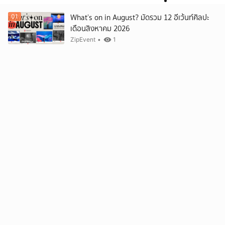
What’s on in August? มัดรวม 12 อีเว้นท์ศิลปะ
01
เดือนสิงหาคม 2026
ยกเลิก
ZipEvent
•
1