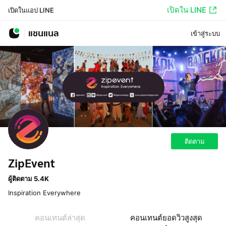
เปิดใน LINE
เปิดในแอป LINE
แชนแนล
เข้าสู่ระบบ
ติดตาม
ZipEvent
ผู้ติดตาม 5.4K
Inspiration Everywhere
คอนเทนต์ล่าสุด
คอนเทนต์ยอดวิวสูงสุด