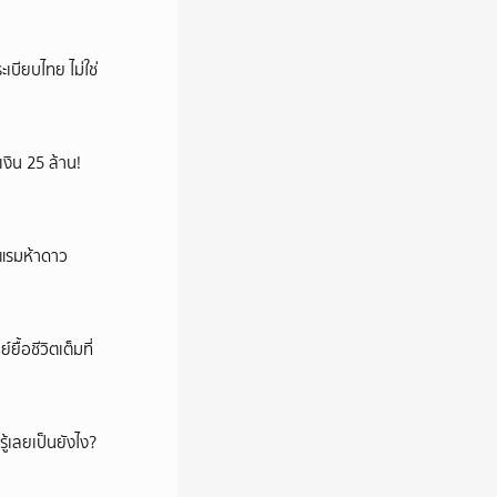
เบียบไทย ไม่ใช่
เงิน 25 ล้าน!
รงแรมห้าดาว
้อชีวิตเต็มที่
ู้เลยเป็นยังไง?