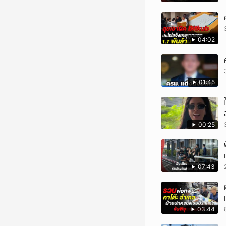
04:02
01:45
00:25
07:43
03:44