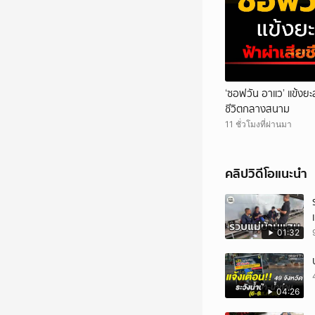
‘ซอฟวัน อาแว’ แข้งยะ
ชีวิตกลางสนาม
11 ชั่วโมงที่ผ่านมา
คลิปวิดีโอแนะนำ
01:32
04:26