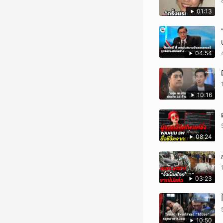
01:13
04:54
10:16
08:24
03:23
10:50