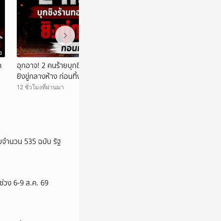
อ
วิดีโอ
ด
อุกอาจ! 2 คนร้ายบุกชิงร้านทองอำเภอเชียงของ
ประชุมบอร์ด กทสช.
ยิงขู่กลางห้าง ก่อนทิ้งรถหนี
ยังไม่พ้นตำแหน่ง เด
12 ชั่วโมงที่ผ่านมา
17 ชั่วโมงที่ผ่านมา
จำนวน 535 ฉบับ รัฐ
 ช่วง 6-9 ส.ค. 69