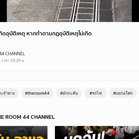
งเกิดอุบัติเหตุ หากทำตามกฎอุบัติเหตุไม่เกิด
ุบัติเหตุ หากทำตามกฎอุบัติเหตุไม่เกิด
44 CHANNEL
ัน #แยกอโศก #รถไฟ #ข่าววันนี้ #theroom44
. เวลา 05.29 น.
ระจำทาง
#theroom44
#มักกะสัน
#รถไฟ
#แยกอโศก
 THE ROOM 44 CHANNEL