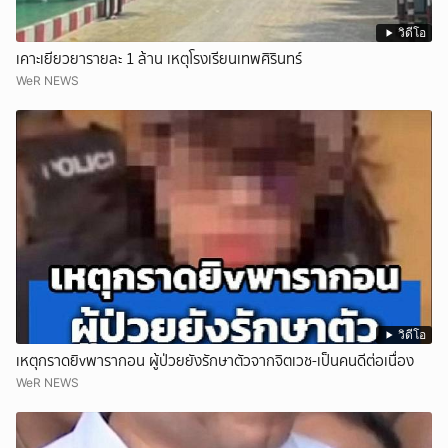
วิดีโอ
เคาะเยียวยารายละ 1 ล้าน เหตุโรงเรียนเทพศิรินทร์
WeR NEWS
วิดีโอ
เหตุกราดยิvพารากอน ผู้ป่วยยังรักษาตัวจากจิตเวช-เป็นคนดีต่อเนื่อง
WeR NEWS