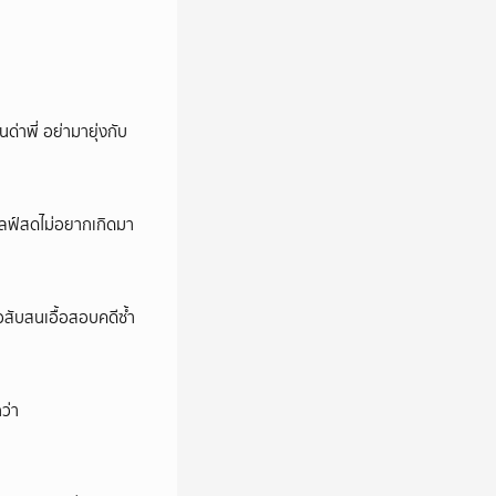
นด่าพี่ อย่ามายุ่งกับ
ปไลฟ์สดไม่อยากเกิดมา
สับสนเอื้อสอบคดีซ้ำ
ว่า