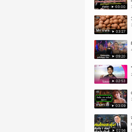
03:00
03:27
09:20
02:53
03:09
02:56