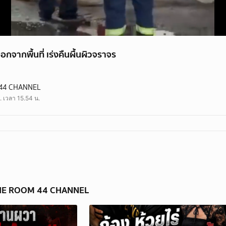
กจากพื้นที่ เร่งคืนผื้นผิวจราจร
ื้นที่ เร่งคืนผื้นผิวจราจร
44 CHANNEL
งคืน #ข่าววันนี้ #theroom44
. เวลา 15.54 น.
 THE ROOM 44 CHANNEL