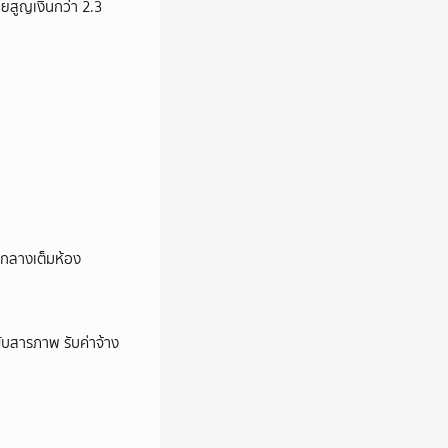
ายสูญเงินกว่า 2.3
องกลางเต็มห้อง
บสารภาพ รับค่าจ้าง