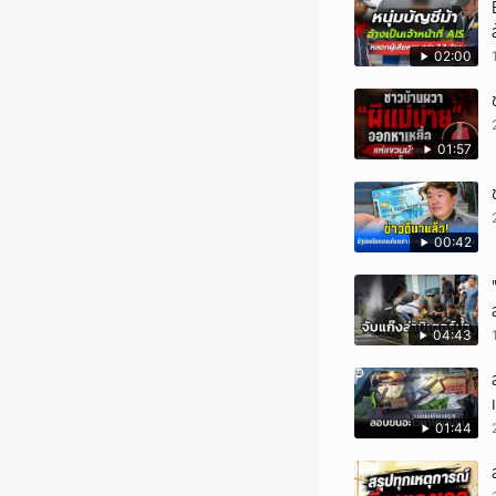
02:00
01:57
00:42
04:43
01:44