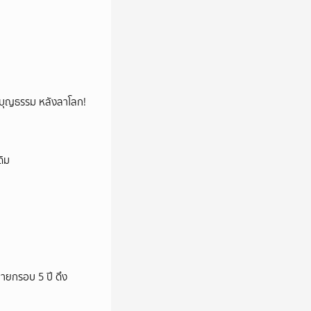
ลูกบุญธรรม หลังลาโลก!
ดิม
ายกรอบ 5 ปี ดึง