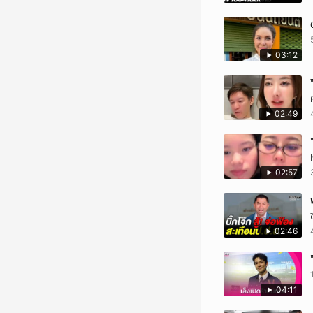
03:12
02:49
02:57
02:46
04:11