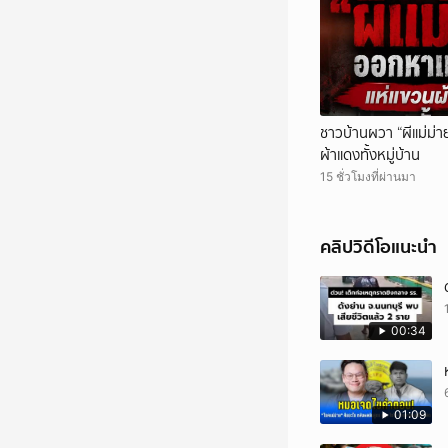
ชาวบ้านผวา “ผีแม่ม่า
ผ้าแดงทั้งหมู่บ้าน
15 ชั่วโมงที่ผ่านมา
คลิปวิดีโอแนะนำ
00:34
01:09